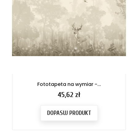
Fototapeta na wymiar -...
Cena
45,62 zł
DOPASUJ PRODUKT