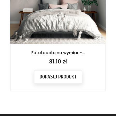
Fototapeta na wymiar -...
Cena
81,10 zł
DOPASUJ PRODUKT