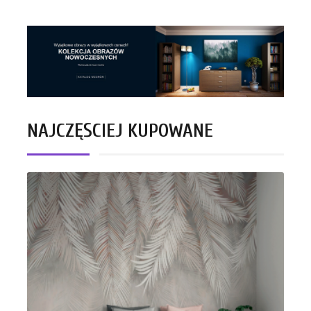
NAJCZĘŚCIEJ KUPOWANE