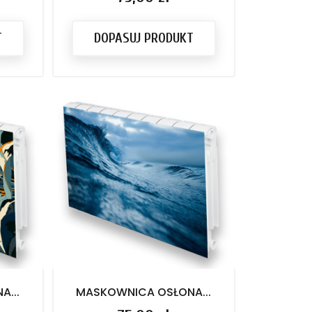
T
DOPASUJ PRODUKT
...
MASKOWNICA OSŁONA...