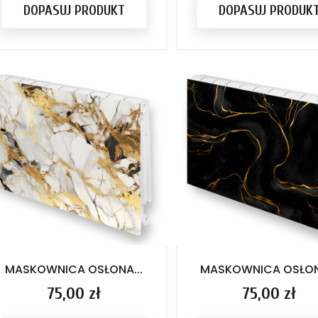
DOPASUJ PRODUKT
DOPASUJ PRODUK
MASKOWNICA OSŁONA...
MASKOWNICA OSŁONA
Cena
75,00 zł
Cena
75,00 zł