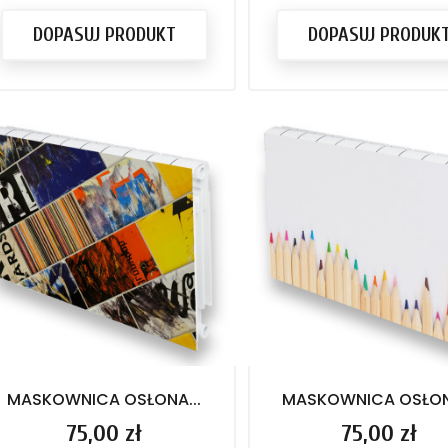
DOPASUJ PRODUKT
DOPASUJ PRODUK
MASKOWNICA OSŁONA...
MASKOWNICA OSŁONA
Cena
75,00 zł
Cena
75,00 zł