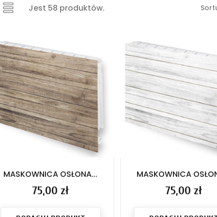
Jest 58 produktów.
Sort
MASKOWNICA OSŁONA...
MASKOWNICA OSŁONA
Cena
75,00 zł
Cena
75,00 zł