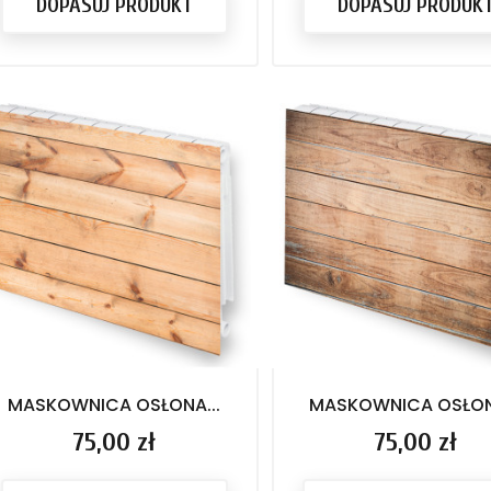
DOPASUJ PRODUKT
DOPASUJ PRODUK
MASKOWNICA OSŁONA...
MASKOWNICA OSŁONA
Cena
75,00 zł
Cena
75,00 zł