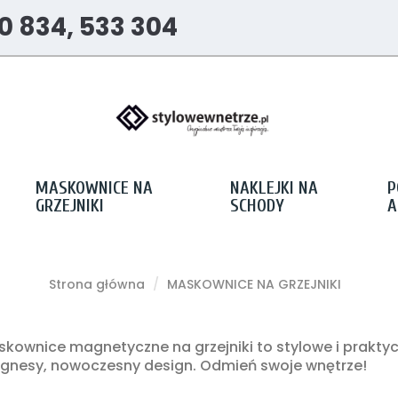
0 834, 533 304
MASKOWNICE NA
NAKLEJKI NA
P
GRZEJNIKI
SCHODY
A
Strona główna
MASKOWNICE NA GRZEJNIKI
kownice magnetyczne na grzejniki to stylowe i prakty
nesy, nowoczesny design. Odmień swoje wnętrze!