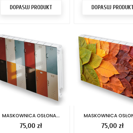
DOPASUJ PRODUKT
DOPASUJ PRODUK
MASKOWNICA OSŁONA...
MASKOWNICA OSŁONA
Cena
75,00 zł
Cena
75,00 zł