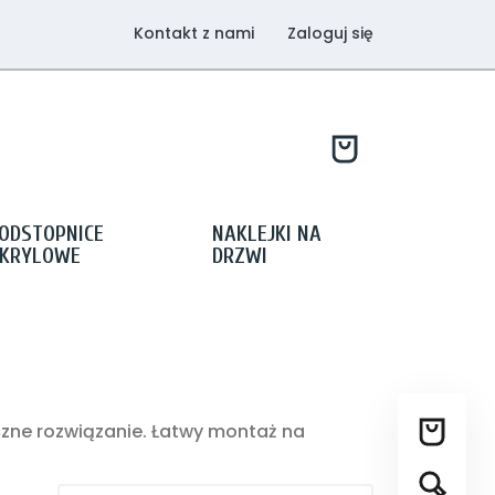
Kontakt z nami
Zaloguj się
ODSTOPNICE
NAKLEJKI NA
KRYLOWE
DRZWI
czne rozwiązanie. Łatwy montaż na