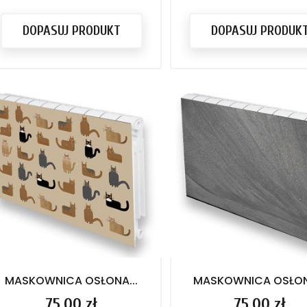
DOPASUJ PRODUKT
DOPASUJ PRODUK
MASKOWNICA OSŁONA...
MASKOWNICA OSŁONA
Cena
75,00 zł
Cena
75,00 zł