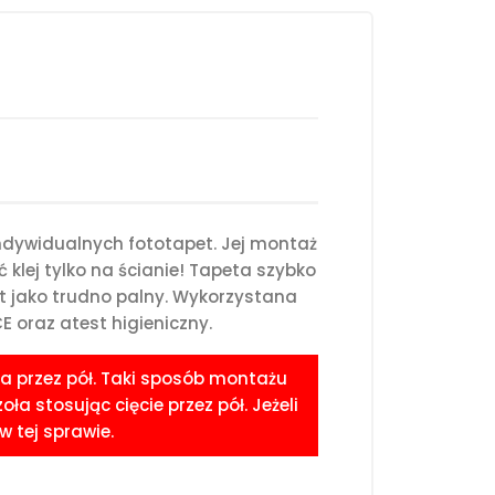
ndywidualnych fototapet. Jej montaż
klej tylko na ścianie! Tapeta szybko
st jako trudno palny. Wykorzystana
 oraz atest higieniczny.
a przez pół. Taki sposób montażu
 stosując cięcie przez pół. Jeżeli
 tej sprawie.