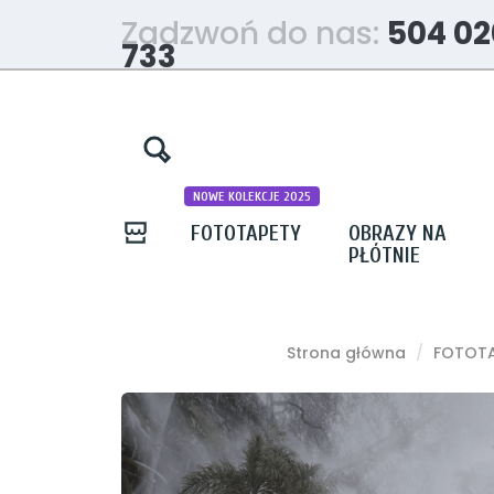
Zadzwoń do nas:
504 02
733
NOWE KOLEKCJE 2025
FOTOTAPETY
OBRAZY NA
PŁÓTNIE
Strona główna
FOTOTA