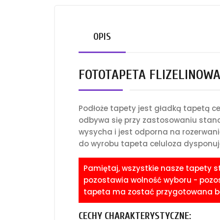
OPIS
FOTOTAPETA FLIZELINOWA 
Podłoże tapety jest gładką tapetą 
odbywa się przy zastosowaniu standa
wysycha i jest odporna na rozerwani
do wyrobu tapeta celuloza dysponuje
Pamiętaj, wszystkie nasze tapety 
pozostawia wolność wyboru - pozost
tapeta ma zostać przygotowana bez
CECHY CHARAKTERYSTYCZNE: