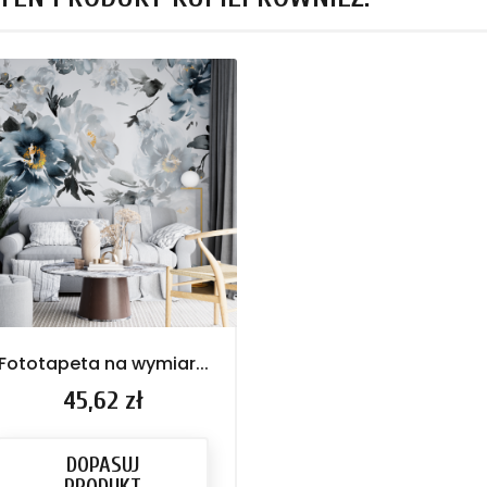
Fototapeta na wymiar...
Cena
45,62 zł
DOPASUJ
PRODUKT