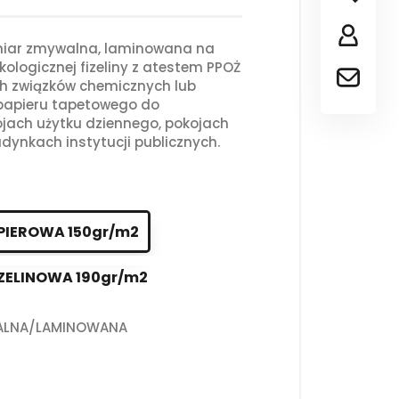
iar zmywalna, laminowana na
kologicznej fizeliny z atestem PPOŻ
ch związków chemicznych lub
 papieru tapetowego do
jach użytku dziennego, pokojach
dynkach instytucji publicznych.
PIEROWA 150gr/m2
ZELINOWA 190gr/m2
ALNA/LAMINOWANA