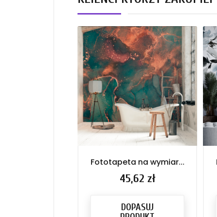
Fototapeta na wymiar...
Cena
45,62 zł
DOPASUJ
PRODUKT