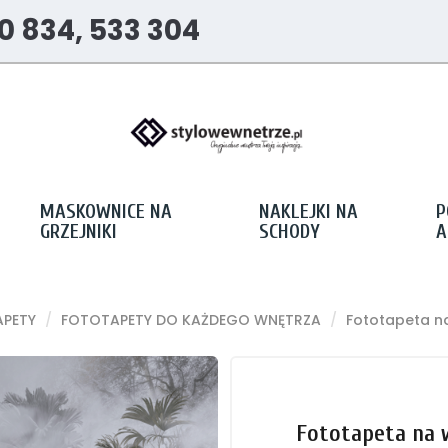
0 834, 533 304
MASKOWNICE NA
NAKLEJKI NA
P
GRZEJNIKI
SCHODY
A
PETY
FOTOTAPETY DO KAŻDEGO WNĘTRZA
Fototapeta na
Fototapeta na 