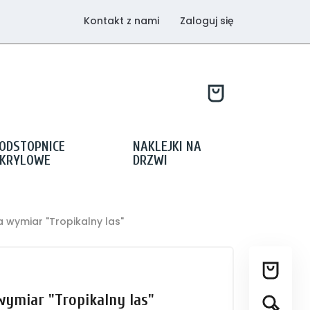
Kontakt z nami
Zaloguj się
ODSTOPNICE
NAKLEJKI NA
KRYLOWE
DRZWI
 wymiar "Tropikalny las"
wymiar "Tropikalny las"