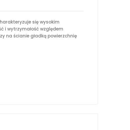
harakteryzuje się wysokim
ość i wytrzymałość względem
y na ścianie gładką powierzchnię