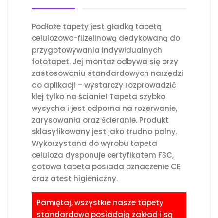
Podłoże tapety jest gładką tapetą
celulozowo-filzelinową dedykowaną do
przygotowywania indywidualnych
fototapet. Jej montaż odbywa się przy
zastosowaniu standardowych narzędzi
do aplikacji – wystarczy rozprowadzić
klej tylko na ścianie! Tapeta szybko
wysycha i jest odporna na rozerwanie,
zarysowania oraz ścieranie. Produkt
sklasyfikowany jest jako trudno palny.
Wykorzystana do wyrobu tapeta
celuloza dysponuje certyfikatem FSC,
gotowa tapeta posiada oznaczenie CE
oraz atest higieniczny.
Pamiętaj, wszystkie nasze tapety
standardowo posiadają zakład i są