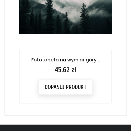
Fototapeta na wymiar góry...
F
Cena
45,62 zł
DOPASUJ PRODUKT