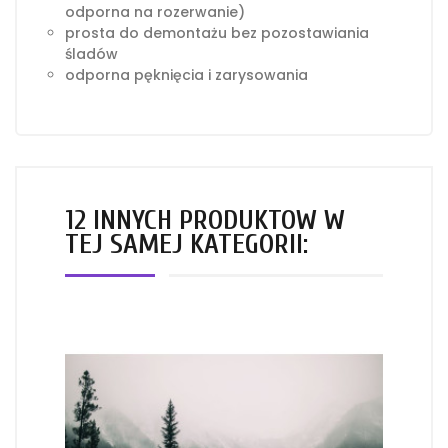
odporna na rozerwanie)
prosta do demontażu bez pozostawiania
śladów
odporna pęknięcia i zarysowania
12 INNYCH PRODUKTÓW W
TEJ SAMEJ KATEGORII: