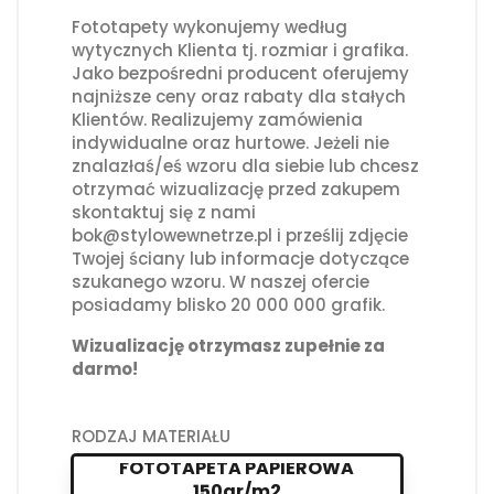
Fototapety wykonujemy według
wytycznych Klienta tj. rozmiar i grafika.
Jako bezpośredni producent oferujemy
najniższe ceny oraz rabaty dla stałych
Klientów. Realizujemy zamówienia
indywidualne oraz hurtowe. Jeżeli nie
znalazłaś/eś wzoru dla siebie lub chcesz
otrzymać wizualizację przed zakupem
skontaktuj się z nami
bok@stylowewnetrze.pl i prześlij zdjęcie
Twojej ściany lub informacje dotyczące
szukanego wzoru. W naszej ofercie
posiadamy blisko 20 000 000 grafik.
Wizualizację otrzymasz zupełnie za
darmo!
RODZAJ MATERIAŁU
FOTOTAPETA PAPIEROWA
150gr/m2