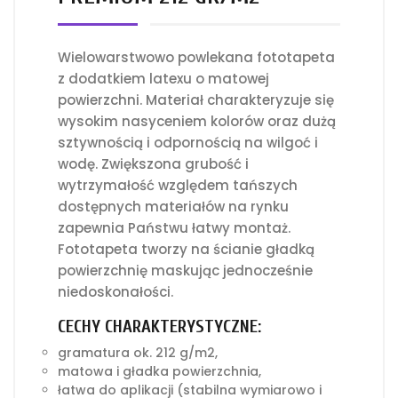
Wielowarstwowo powlekana fototapeta
z dodatkiem latexu o matowej
powierzchni. Materiał charakteryzuje się
wysokim nasyceniem kolorów oraz dużą
sztywnością i odpornością na wilgoć i
wodę. Zwiększona grubość i
wytrzymałość względem tańszych
dostępnych materiałów na rynku
zapewnia Państwu łatwy montaż.
Fototapeta tworzy na ścianie gładką
powierzchnię maskując jednocześnie
niedoskonałości.
CECHY CHARAKTERYSTYCZNE:
gramatura ok. 212 g/m2,
matowa i gładka powierzchnia,
łatwa do aplikacji (stabilna wymiarowo i