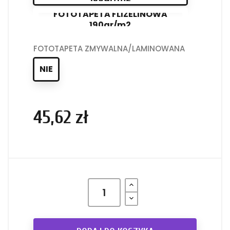
FOTOTAPETA FLIZELINOWA
190gr/m2
FOTOTAPETA ZMYWALNA/LAMINOWANA
NIE
45,62 zł