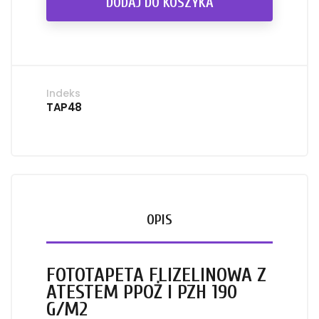
DODAJ DO KOSZYKA
Indeks
TAP48
OPIS
FOTOTAPETA FLIZELINOWA Z
ATESTEM PPOŻ I PZH 190
G/M2