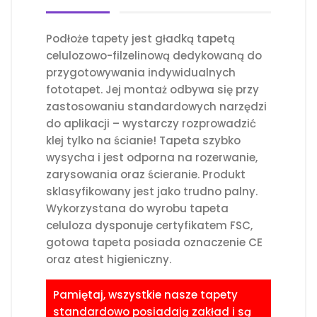
Podłoże tapety jest gładką tapetą
celulozowo-filzelinową dedykowaną do
przygotowywania indywidualnych
fototapet. Jej montaż odbywa się przy
zastosowaniu standardowych narzędzi
do aplikacji – wystarczy rozprowadzić
klej tylko na ścianie! Tapeta szybko
wysycha i jest odporna na rozerwanie,
zarysowania oraz ścieranie. Produkt
sklasyfikowany jest jako trudno palny.
Wykorzystana do wyrobu tapeta
celuloza dysponuje certyfikatem FSC,
gotowa tapeta posiada oznaczenie CE
oraz atest higieniczny.
Pamiętaj, wszystkie nasze tapety
standardowo posiadają zakład i są