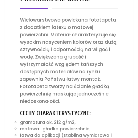
Wielowarstwowo powlekana fototapeta
z dodatkiem latexu o matowej
powierzchni. Materiał charakteryzuje się
wysokim nasyceniem kolorów oraz dużą
sztywnością i odpornością na wilgoć i
wodę. Zwiększona grubość i
wytrzymałość względem tańszych
dostępnych materiałów na rynku
zapewnia Państwu łatwy montaż.
Fototapeta tworzy na ścianie gładką
powierzchnię maskując jednocześnie
niedoskonałości.
CECHY CHARAKTERYSTYCZNE:
gramatura ok. 212 g/m2,
matowa i gładka powierzchnia,
łatwa do aplikacji (stabilna wymiarowo i