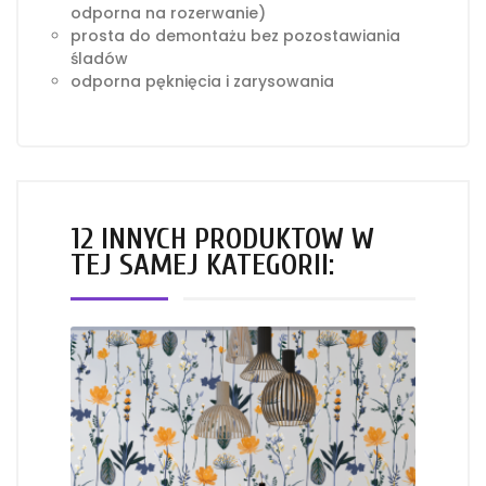
odporna na rozerwanie)
prosta do demontażu bez pozostawiania
śladów
odporna pęknięcia i zarysowania
12 INNYCH PRODUKTÓW W
TEJ SAMEJ KATEGORII: