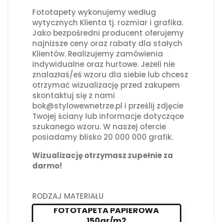
Fototapety wykonujemy według
wytycznych Klienta tj. rozmiar i grafika.
Jako bezpośredni producent oferujemy
najniższe ceny oraz rabaty dla stałych
Klientów. Realizujemy zamówienia
indywidualne oraz hurtowe. Jeżeli nie
znalazłaś/eś wzoru dla siebie lub chcesz
otrzymać wizualizację przed zakupem
skontaktuj się z nami
bok@stylowewnetrze.pl i prześlij zdjęcie
Twojej ściany lub informacje dotyczące
szukanego wzoru. W naszej ofercie
posiadamy blisko 20 000 000 grafik.
Wizualizację otrzymasz zupełnie za
darmo!
RODZAJ MATERIAŁU
FOTOTAPETA PAPIEROWA
150gr/m2