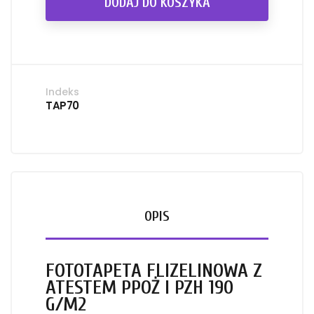
DODAJ DO KOSZYKA
Indeks
TAP70
OPIS
FOTOTAPETA FLIZELINOWA Z
ATESTEM PPOŻ I PZH 190
G/M2