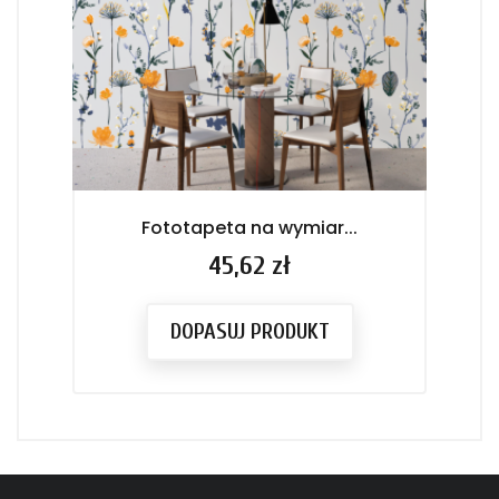
Fototapeta na wymiar...
F
Cena
45,62 zł
DOPASUJ PRODUKT