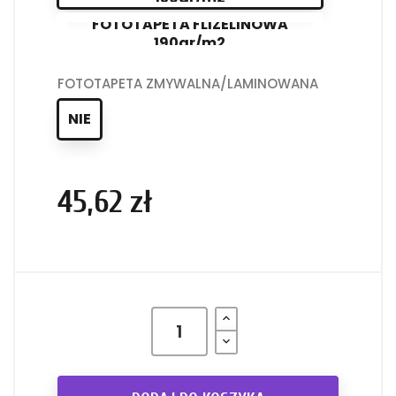
FOTOTAPETA FLIZELINOWA
190gr/m2
FOTOTAPETA ZMYWALNA/LAMINOWANA
NIE
45,62 zł