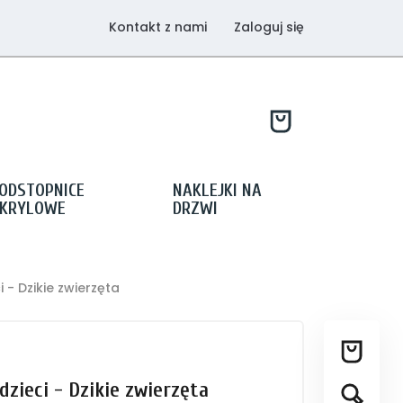
Kontakt z nami
Zaloguj się
ODSTOPNICE
NAKLEJKI NA
KRYLOWE
DRZWI
 - Dzikie zwierzęta
dzieci - Dzikie zwierzęta