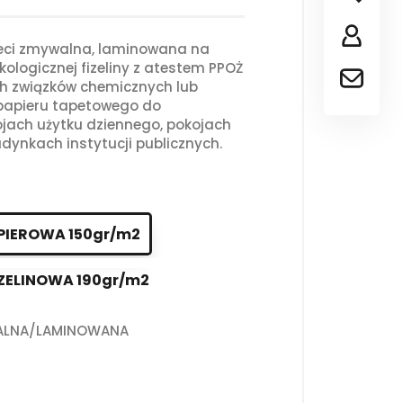
ieci zmywalna, laminowana na
kologicznej fizeliny z atestem PPOŻ
ch związków chemicznych lub
 papieru tapetowego do
jach użytku dziennego, pokojach
dynkach instytucji publicznych.
PIEROWA 150gr/m2
ZELINOWA 190gr/m2
ALNA/LAMINOWANA