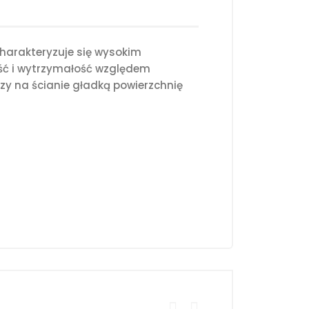
harakteryzuje się wysokim
ość i wytrzymałość względem
y na ścianie gładką powierzchnię