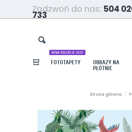
Zadzwoń do nas:
504 02
733
NOWE KOLEKCJE 2025
FOTOTAPETY
OBRAZY NA
PŁÓTNIE
Strona główna
F