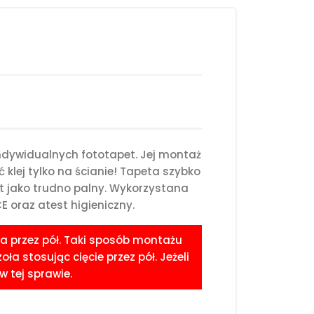
ndywidualnych fototapet. Jej montaż
klej tylko na ścianie! Tapeta szybko
st jako trudno palny. Wykorzystana
 oraz atest higieniczny.
a przez pół. Taki sposób montażu
 stosując cięcie przez pół. Jeżeli
 tej sprawie.