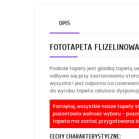
OPIS
FOTOTAPETA FLIZELINOWA 
Podłoże tapety jest gładką tapetą 
odbywa się przy zastosowaniu standa
wysycha i jest odporna na rozerwani
do wyrobu tapeta celuloza dysponuje
Pamiętaj, wszystkie nasze tapety 
pozostawia wolność wyboru - pozost
tapeta ma zostać przygotowana bez
CECHY CHARAKTERYSTYCZNE: