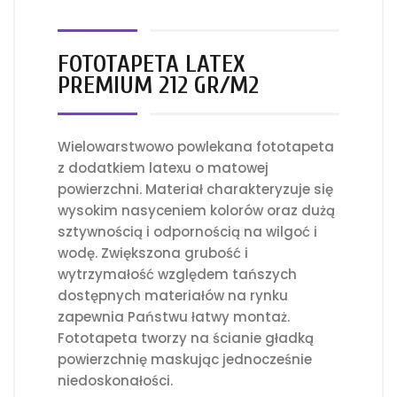
FOTOTAPETA LATEX
PREMIUM 212 GR/M2
Wielowarstwowo powlekana fototapeta
z dodatkiem latexu o matowej
powierzchni. Materiał charakteryzuje się
wysokim nasyceniem kolorów oraz dużą
sztywnością i odpornością na wilgoć i
wodę. Zwiększona grubość i
wytrzymałość względem tańszych
dostępnych materiałów na rynku
zapewnia Państwu łatwy montaż.
Fototapeta tworzy na ścianie gładką
powierzchnię maskując jednocześnie
niedoskonałości.