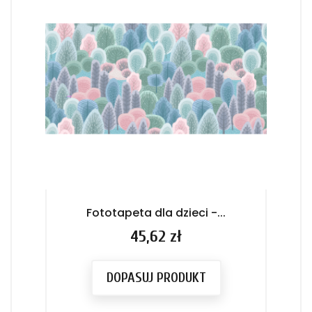
Fototapeta dla dzieci -...
F
Cena
45,62 zł
DOPASUJ PRODUKT