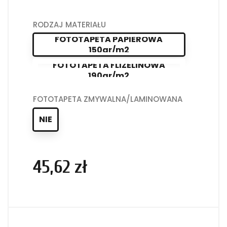
RODZAJ MATERIAŁU
FOTOTAPETA PAPIEROWA
150gr/m2
FOTOTAPETA FLIZELINOWA
190gr/m2
FOTOTAPETA ZMYWALNA/LAMINOWANA
NIE
45,62 zł