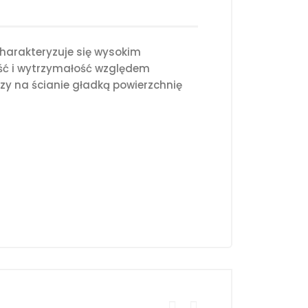
harakteryzuje się wysokim
ość i wytrzymałość względem
y na ścianie gładką powierzchnię