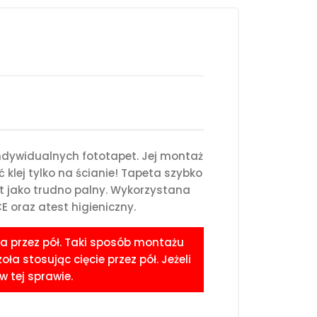
ndywidualnych fototapet. Jej montaż
klej tylko na ścianie! Tapeta szybko
st jako trudno palny. Wykorzystana
 oraz atest higieniczny.
a przez pół. Taki sposób montażu
 stosując cięcie przez pół. Jeżeli
 tej sprawie.