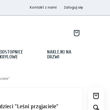
Kontakt z nami
Zaloguj się
ODSTOPNICE
NAKLEJKI NA
KRYLOWE
DRZWI
ciele"
dzieci "Leśni przyjaciele"