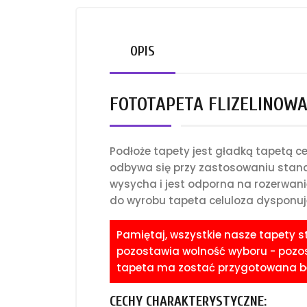
OPIS
FOTOTAPETA FLIZELINOWA 
Podłoże tapety jest gładką tapetą 
odbywa się przy zastosowaniu standa
wysycha i jest odporna na rozerwani
do wyrobu tapeta celuloza dysponuje
Pamiętaj, wszystkie nasze tapety 
pozostawia wolność wyboru - pozost
tapeta ma zostać przygotowana bez
CECHY CHARAKTERYSTYCZNE: