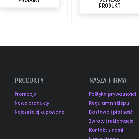
PRODUKT
PRODUKTY
NASZA FIRMA
Promocje
Polityka prywatności
Nowe produkty
Regulamin sklepu
Najczęściej kupowane
Dostawa i płatność
y
Zwroty i reklamacje
Kontakt z nami