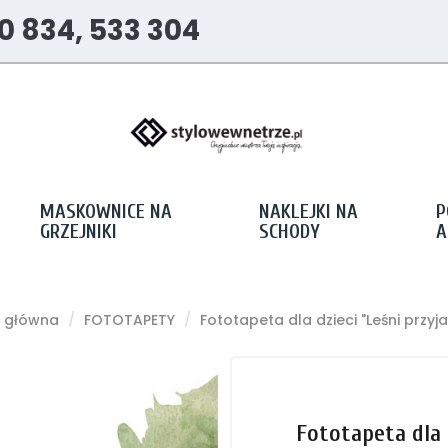
0 834, 533 304
MASKOWNICE NA
NAKLEJKI NA
P
GRZEJNIKI
SCHODY
A
a główna
FOTOTAPETY
Fototapeta dla dzieci "Leśni przyja
Fototapeta dla 