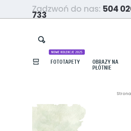
Zadzwoń do nas:
504 02
733
NOWE KOLEKCJE 2025
FOTOTAPETY
OBRAZY NA
PŁÓTNIE
Stron