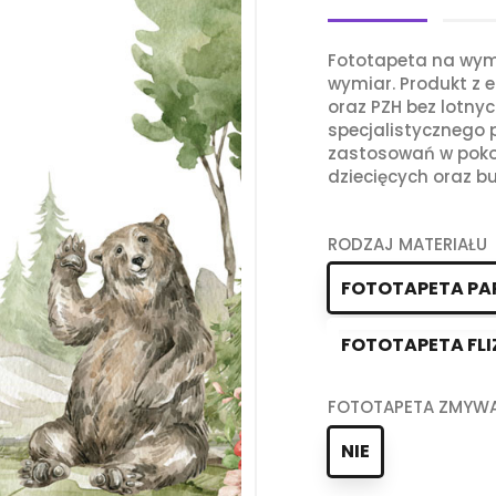
Fototapeta na wym
wymiar. Produkt z e
oraz PZH bez lotny
specjalistycznego
zastosowań w poko
dziecięcych oraz bu
RODZAJ MATERIAŁU
FOTOTAPETA PA
FOTOTAPETA FLI
FOTOTAPETA ZMYW
NIE