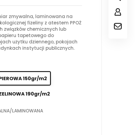
iar zmywalna, laminowana na
kologicznej fizeliny z atestem PPOŻ
ch związków chemicznych lub
 papieru tapetowego do
jach użytku dziennego, pokojach
dynkach instytucji publicznych.
PIEROWA 150gr/m2
ZELINOWA 190gr/m2
ALNA/LAMINOWANA