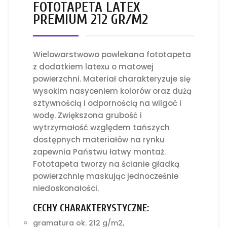
FOTOTAPETA LATEX
PREMIUM 212 GR/M2
Wielowarstwowo powlekana fototapeta
z dodatkiem latexu o matowej
powierzchni. Materiał charakteryzuje się
wysokim nasyceniem kolorów oraz dużą
sztywnością i odpornością na wilgoć i
wodę. Zwiększona grubość i
wytrzymałość względem tańszych
dostępnych materiałów na rynku
zapewnia Państwu łatwy montaż.
Fototapeta tworzy na ścianie gładką
powierzchnię maskując jednocześnie
niedoskonałości.
CECHY CHARAKTERYSTYCZNE:
gramatura ok. 212 g/m2,