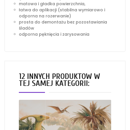
matowa i gładka powierzchnia,
łatwa do aplikacji (stabilna wymiarowo i
odporna na rozerwanie)
prosta do demontażu bez pozostawiania
śladów
odporna pęknięcia i zarysowania
12 INNYCH PRODUKTÓW W
TEJ SAMEJ KATEGORII: