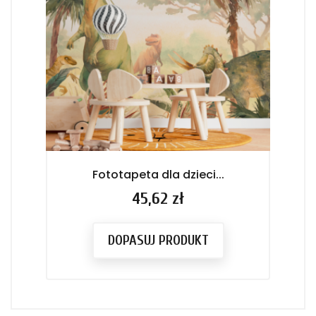
Fototapeta dla dzieci...
Cena
45,62 zł
DOPASUJ PRODUKT