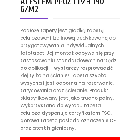
ATESTEM PPOŻ I PZH 190
G/M2
Podłoże tapety jest gładką tapetą
celulozowo-filzelinową dedykowaną do
przygotowywania indywidualnych
fototapet. Jej montaż odbywa się przy
zastosowaniu standardowych narzędzi
do aplikacji – wystarczy rozprowadzić
klej tylko na ścianie! Tapeta szybko
wysycha i jest odporna na rozerwanie,
zarysowania oraz ścieranie. Produkt
sklasyfikowany jest jako trudno palny.
Wykorzystana do wyrobu tapeta
celuloza dysponuje certyfikatem FSC,
gotowa tapeta posiada oznaczenie CE
oraz atest higieniczny.