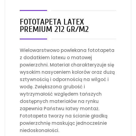
FOTOTAPETA LATEX
PREMIUM 212 GR/M2
Wielowarstwowo powlekana fototapeta
z dodatkiem latexu o matowej
powierzchni. Materiał charakteryzuje się
wysokim nasyceniem kolorów oraz dużą
sztywnością i odpornością na wilgoć i
wodę. Zwiększona grubość i
wytrzymałość względem tańszych
dostępnych materiałów na rynku
zapewnia Państwu łatwy montaż.
Fototapeta tworzy na ścianie gładką
powierzchnię maskując jednocześnie
niedoskonałości.