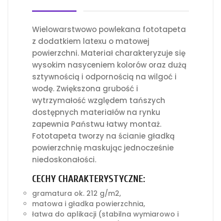
Wielowarstwowo powlekana fototapeta
z dodatkiem latexu o matowej
powierzchni. Materiał charakteryzuje się
wysokim nasyceniem kolorów oraz dużą
sztywnością i odpornością na wilgoć i
wodę. Zwiększona grubość i
wytrzymałość względem tańszych
dostępnych materiałów na rynku
zapewnia Państwu łatwy montaż.
Fototapeta tworzy na ścianie gładką
powierzchnię maskując jednocześnie
niedoskonałości.
CECHY CHARAKTERYSTYCZNE:
gramatura ok. 212 g/m2,
matowa i gładka powierzchnia,
łatwa do aplikacji (stabilna wymiarowo i