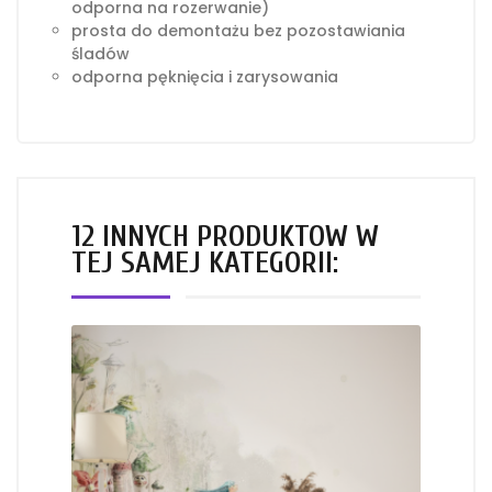
odporna na rozerwanie)
prosta do demontażu bez pozostawiania
śladów
odporna pęknięcia i zarysowania
12 INNYCH PRODUKTÓW W
TEJ SAMEJ KATEGORII: