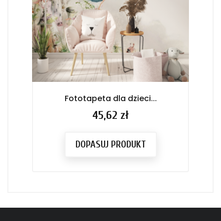
Fototapeta dla dzieci...
Cena
45,62 zł
DOPASUJ PRODUKT