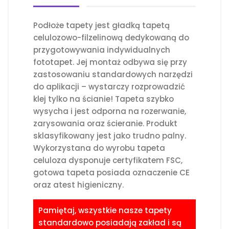
Podłoże tapety jest gładką tapetą
celulozowo-filzelinową dedykowaną do
przygotowywania indywidualnych
fototapet. Jej montaż odbywa się przy
zastosowaniu standardowych narzędzi
do aplikacji – wystarczy rozprowadzić
klej tylko na ścianie! Tapeta szybko
wysycha i jest odporna na rozerwanie,
zarysowania oraz ścieranie. Produkt
sklasyfikowany jest jako trudno palny.
Wykorzystana do wyrobu tapeta
celuloza dysponuje certyfikatem FSC,
gotowa tapeta posiada oznaczenie CE
oraz atest higieniczny.
Pamiętaj, wszystkie nasze tapety
standardowo posiadają zakład i są