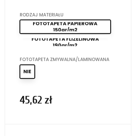
RODZAJ MATERIAŁU
FOTOTAPETA PAPIEROWA
150gr/m2
FOTOTAPETA FLIZELINOWA
190gr/m2
FOTOTAPETA ZMYWALNA/LAMINOWANA
NIE
45,62 zł