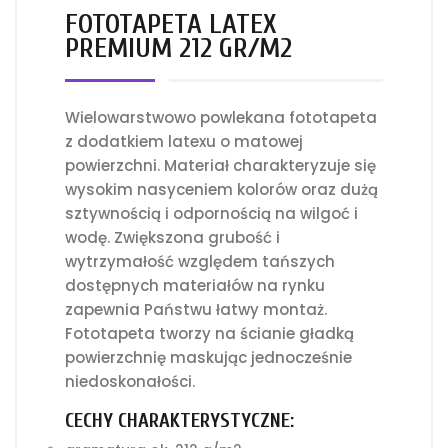
FOTOTAPETA LATEX
PREMIUM 212 GR/M2
Wielowarstwowo powlekana fototapeta
z dodatkiem latexu o matowej
powierzchni. Materiał charakteryzuje się
wysokim nasyceniem kolorów oraz dużą
sztywnością i odpornością na wilgoć i
wodę. Zwiększona grubość i
wytrzymałość względem tańszych
dostępnych materiałów na rynku
zapewnia Państwu łatwy montaż.
Fototapeta tworzy na ścianie gładką
powierzchnię maskując jednocześnie
niedoskonałości.
CECHY CHARAKTERYSTYCZNE: