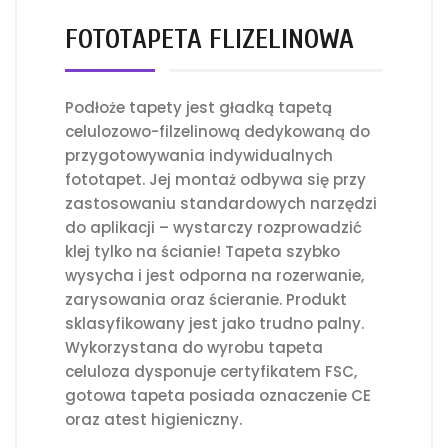
FOTOTAPETA FLIZELINOWA
Podłoże tapety jest gładką tapetą
celulozowo-filzelinową dedykowaną do
przygotowywania indywidualnych
fototapet. Jej montaż odbywa się przy
zastosowaniu standardowych narzędzi
do aplikacji – wystarczy rozprowadzić
klej tylko na ścianie! Tapeta szybko
wysycha i jest odporna na rozerwanie,
zarysowania oraz ścieranie. Produkt
sklasyfikowany jest jako trudno palny.
Wykorzystana do wyrobu tapeta
celuloza dysponuje certyfikatem FSC,
gotowa tapeta posiada oznaczenie CE
oraz atest higieniczny.