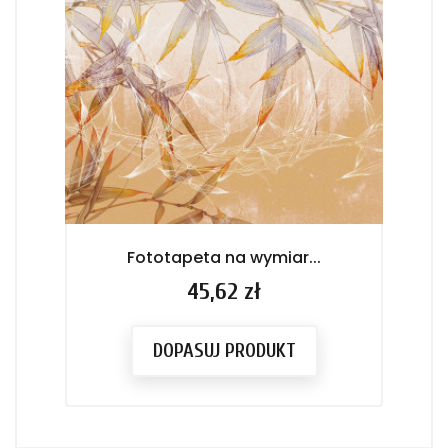
Fototapeta na wymiar...
Cena
45,62 zł
DOPASUJ PRODUKT