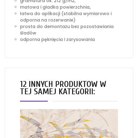
gramatura ok. 212 g/m2,
matowa i gładka powierzchnia,
łatwa do aplikacji (stabilna wymiarowo i
odporna na rozerwanie)
prosta do demontażu bez pozostawiania
śladów
odporna pęknięcia i zarysowania
12 INNYCH PRODUKTÓW W
TEJ SAMEJ KATEGORII: