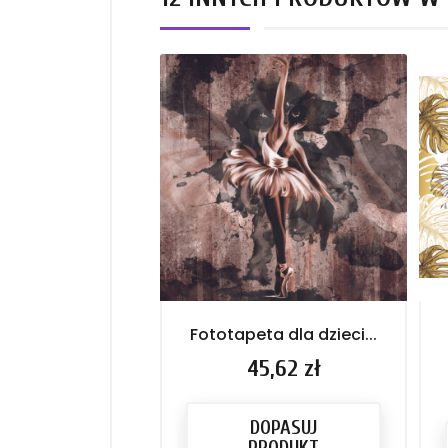
Fototapeta dla dzieci...
Cena
45,62 zł
DOPASUJ
PRODUKT