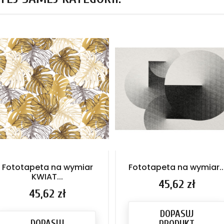
Fototapeta na wymiar
Fototapeta na wymiar..
KWIAT...
Cena
45,62 zł
Cena
45,62 zł
DOPASUJ
DOPASUJ
PRODUKT