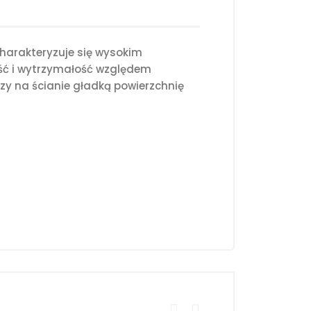
harakteryzuje się wysokim
ość i wytrzymałość względem
y na ścianie gładką powierzchnię