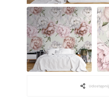
Udostępnij