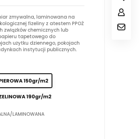
iar zmywalna, laminowana na
kologicznej fizeliny z atestem PPOŻ
ch związków chemicznych lub
 papieru tapetowego do
jach użytku dziennego, pokojach
dynkach instytucji publicznych.
PIEROWA 150gr/m2
ZELINOWA 190gr/m2
ALNA/LAMINOWANA