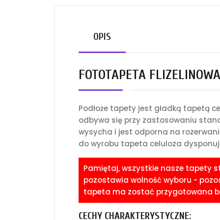
OPIS
FOTOTAPETA FLIZELINOW
Podłoże tapety jest gładką tapetą 
odbywa się przy zastosowaniu standa
wysycha i jest odporna na rozerwani
do wyrobu tapeta celuloza dysponuje
Pamiętaj, wszystkie nasze tapety 
pozostawia wolność wyboru - pozost
tapeta ma zostać przygotowana bez
CECHY CHARAKTERYSTYCZNE: