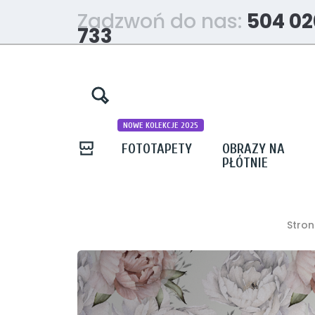
Zadzwoń do nas:
504 02
733
NOWE KOLEKCJE 2025
FOTOTAPETY
OBRAZY NA
PŁÓTNIE
Stro