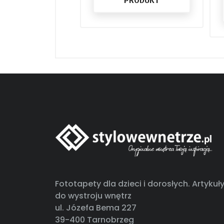
Fototapety dla dzieci i dorosłych. Artykuł
do wystroju wnętrz
ul. Józefa Bema 227
39-400 Tarnobrzeg