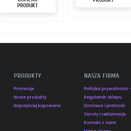
PRODUKT
PRODUKTY
NASZA FIRMA
Promocje
Polityka prywatności
Nowe produkty
Regulamin sklepu
Najczęściej kupowane
Dostawa i płatność
y
Zwroty i reklamacje
Kontakt z nami