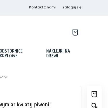
Kontakt z nami
Zaloguj się
ODSTOPNICE
NAKLEJKI NA
KRYLOWE
DRZWI
onii
wymiar kwiaty piwonii