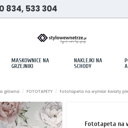
0 834, 533 304
MASKOWNICE NA
NAKLEJKI NA
P
GRZEJNIKI
SCHODY
A
na główna
FOTOTAPETY
Fototapeta na wymiar kwiaty piw
Fototapeta na 