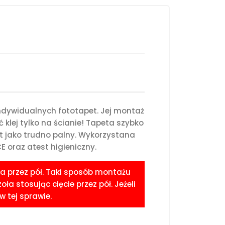
ndywidualnych fototapet. Jej montaż
klej tylko na ścianie! Tapeta szybko
st jako trudno palny. Wykorzystana
 oraz atest higieniczny.
a przez pół. Taki sposób montażu
 stosując cięcie przez pół. Jeżeli
 tej sprawie.