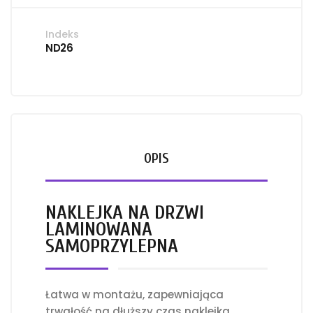
Indeks
ND26
OPIS
NAKLEJKA NA DRZWI
LAMINOWANA
SAMOPRZYLEPNA
Łatwa w montażu, zapewniająca
trwałość na dłuższy czas naklejka