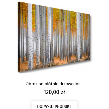
Obraz na płótnie drzewo las...
NA
Cena
120,00 zł
DOPASUJ PRODUKT