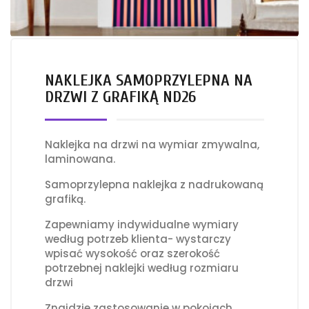
NAKLEJKA SAMOPRZYLEPNA NA
DRZWI Z GRAFIKĄ ND26
Naklejka na drzwi na wymiar zmywalna,
laminowana.
Samoprzylepna naklejka z nadrukowaną
grafiką.
Zapewniamy indywidualne wymiary
według potrzeb klienta- wystarczy
wpisać wysokość oraz szerokość
potrzebnej naklejki według rozmiaru
drzwi
Znajdzie zastosowanie w pokojach