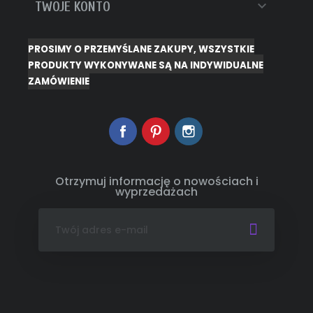

TWOJE KONTO
PROSIMY O PRZEMYŚLANE ZAKUPY, WSZYSTKIE
PRODUKTY WYKONYWANE SĄ NA INDYWIDUALNE
ZAMÓWIENIE
Facebook
Pinterest
Instagram
Otrzymuj informację o nowościach i
wyprzedażach