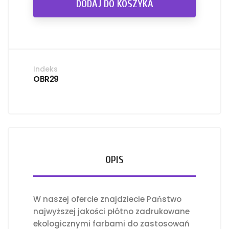
DODAJ DO KOSZYKA
Indeks
OBR29
OPIS
W naszej ofercie znajdziecie Państwo
najwyższej jakości płótno zadrukowane
ekologicznymi farbami do zastosowań