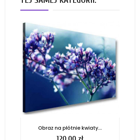
Obraz na płótnie kwiaty...
Cena
120,00 zł