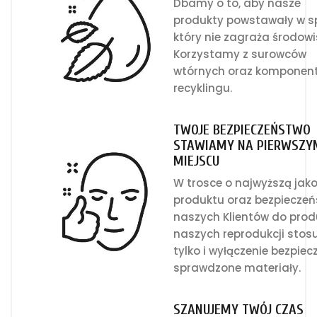
Dbamy o to, aby nasze
produkty powstawały w 
który nie zagraża środowi
Korzystamy z surowców
wtórnych oraz komponen
recyklingu.
TWOJE BEZPIECZEŃSTWO
STAWIAMY NA PIERWSZY
MIEJSCU
W trosce o najwyższą jak
produktu oraz bezpiecze
naszych Klientów do prod
naszych reprodukcji stos
tylko i wyłączenie bezpiecz
sprawdzone materiały.
SZANUJEMY TWÓJ CZAS