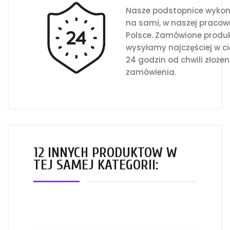
Nasze podstopnice wyko
na sami, w naszej pracow
Polsce. Zamówione produ
wysyłamy najczęściej w c
24 godzin od chwili złożen
zamówienia.
12 INNYCH PRODUKTÓW W
TEJ SAMEJ KATEGORII: