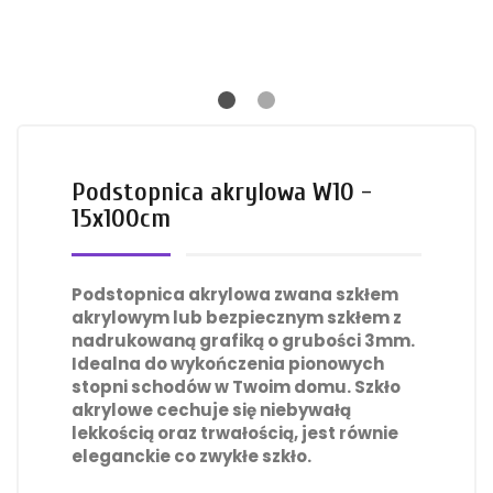
Podstopnica akrylowa W10 -
15x100cm
Podstopnica akrylowa zwana szkłem
akrylowym lub bezpiecznym szkłem z
nadrukowaną grafiką o grubości 3mm.
Idealna do wykończenia pionowych
stopni schodów w Twoim domu. Szkło
akrylowe cechuje się niebywałą
lekkością oraz trwałością, jest równie
eleganckie co zwykłe szkło.