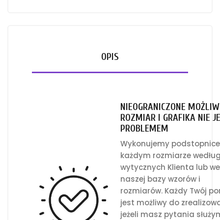
OPIS
NIEOGRANICZONE MOŻLIWO
ROZMIAR I GRAFIKA NIE J
PROBLEMEM
Wykonujemy podstopnice
każdym rozmiarze wedłu
wytycznych Klienta lub w
naszej bazy wzorów i
rozmiarów. Każdy Twój p
jest możliwy do zrealizow
jeżeli masz pytania służy