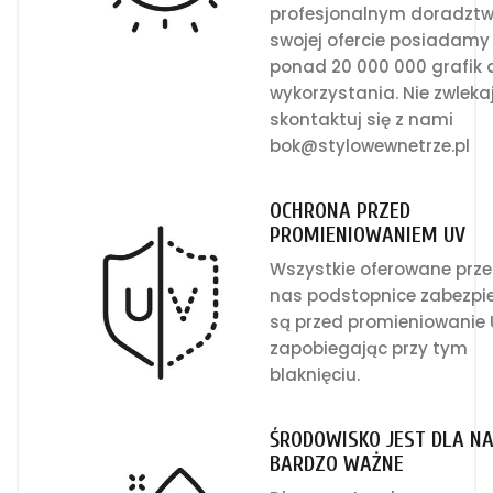
profesjonalnym doradzt
swojej ofercie posiadamy
ponad 20 000 000 grafik 
wykorzystania. Nie zwlekaj
skontaktuj się z nami
bok@stylowewnetrze.pl
OCHRONA PRZED
PROMIENIOWANIEM UV
Wszystkie oferowane prze
nas podstopnice zabezpi
są przed promieniowanie
zapobiegając przy tym
blaknięciu.
ŚRODOWISKO JEST DLA N
BARDZO WAŻNE