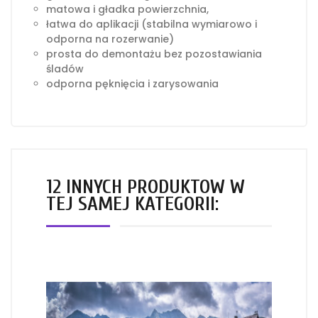
matowa i gładka powierzchnia,
łatwa do aplikacji (stabilna wymiarowo i
odporna na rozerwanie)
prosta do demontażu bez pozostawiania
śladów
odporna pęknięcia i zarysowania
12 INNYCH PRODUKTÓW W
TEJ SAMEJ KATEGORII: