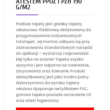
ATESTEM PPOŻ I PZH 190
G/M2
Podłoże tapety jest gładką tapetą
celulozowo-filzelinową dedykowaną do
przygotowywania indywidualnych
fototapet. Jej montaż odbywa się przy
zastosowaniu standardowych narzędzi
do aplikacji – wystarczy rozprowadzić
klej tylko na ścianie! Tapeta szybko
wysycha i jest odporna na rozerwanie,
zarysowania oraz ścieranie. Produkt
sklasyfikowany jest jako trudno palny.
Wykorzystana do wyrobu tapeta
celuloza dysponuje certyfikatem FSC,
gotowa tapeta posiada oznaczenie CE
oraz atest higieniczny.