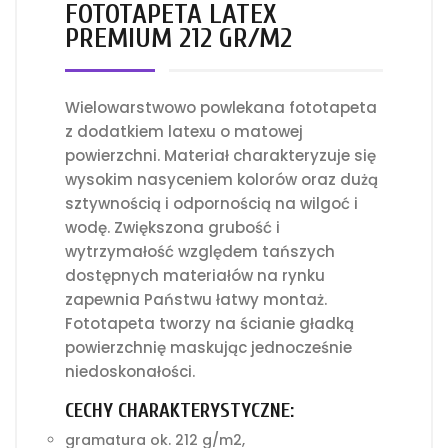
FOTOTAPETA LATEX
PREMIUM 212 GR/M2
Wielowarstwowo powlekana fototapeta
z dodatkiem latexu o matowej
powierzchni. Materiał charakteryzuje się
wysokim nasyceniem kolorów oraz dużą
sztywnością i odpornością na wilgoć i
wodę. Zwiększona grubość i
wytrzymałość względem tańszych
dostępnych materiałów na rynku
zapewnia Państwu łatwy montaż.
Fototapeta tworzy na ścianie gładką
powierzchnię maskując jednocześnie
niedoskonałości.
CECHY CHARAKTERYSTYCZNE:
gramatura ok. 212 g/m2,