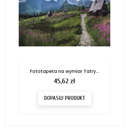
Fototapeta na wymiar Tatry...
F
Cena
45,62 zł
DOPASUJ PRODUKT