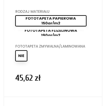
RODZAJ MATERIAŁU
FOTOTAPETA PAPIEROWA
150gr/m2
FOTOTAPETA FLIZELINOWA
190gr/m2
FOTOTAPETA ZMYWALNA/LAMINOWANA
NIE
45,62 zł