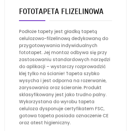
FOTOTAPETA FLIZELINOWA
Podłoże tapety jest gładką tapetą
celulozowo-filzelinową dedykowaną do
przygotowywania indywidualnych
fototapet. Jej montaż odbywa się przy
zastosowaniu standardowych narzędzi
do aplikacji – wystarczy rozprowadzić
klej tylko na ścianie! Tapeta szybko
wysycha i jest odporna na rozerwanie,
zarysowania oraz ścieranie. Produkt
sklasyfikowany jest jako trudno palny.
Wykorzystana do wyrobu tapeta
celuloza dysponuje certyfikatem FSC,
gotowa tapeta posiada oznaczenie CE
oraz atest higieniczny.