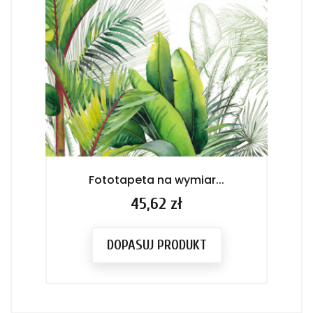
Fototapeta na wymiar...
Cena
45,62 zł
DOPASUJ PRODUKT