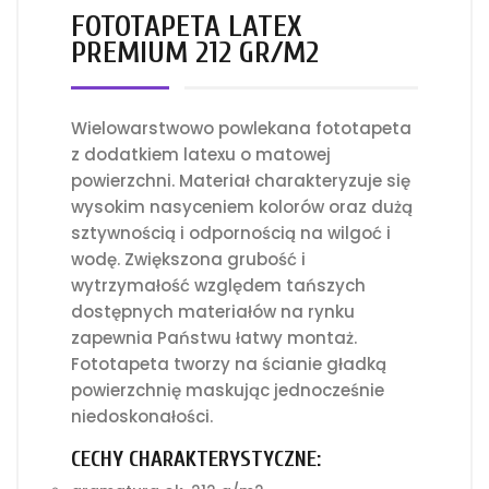
FOTOTAPETA LATEX
PREMIUM 212 GR/M2
Wielowarstwowo powlekana fototapeta
z dodatkiem latexu o matowej
powierzchni. Materiał charakteryzuje się
wysokim nasyceniem kolorów oraz dużą
sztywnością i odpornością na wilgoć i
wodę. Zwiększona grubość i
wytrzymałość względem tańszych
dostępnych materiałów na rynku
zapewnia Państwu łatwy montaż.
Fototapeta tworzy na ścianie gładką
powierzchnię maskując jednocześnie
niedoskonałości.
CECHY CHARAKTERYSTYCZNE: