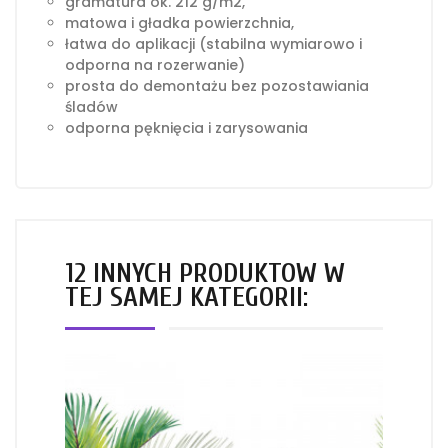
gramatura ok. 212 g/m2,
matowa i gładka powierzchnia,
łatwa do aplikacji (stabilna wymiarowo i
odporna na rozerwanie)
prosta do demontażu bez pozostawiania
śladów
odporna pęknięcia i zarysowania
12 INNYCH PRODUKTÓW W
TEJ SAMEJ KATEGORII: