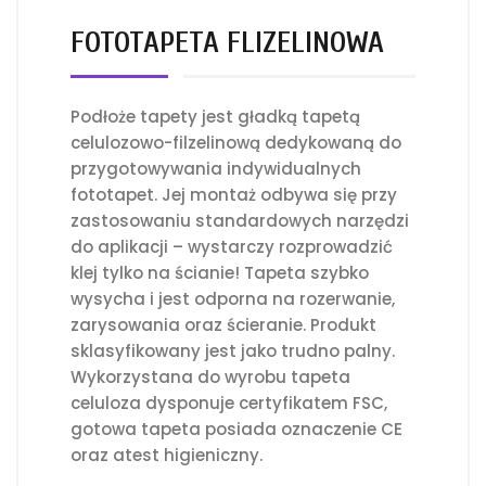
FOTOTAPETA FLIZELINOWA
Podłoże tapety jest gładką tapetą
celulozowo-filzelinową dedykowaną do
przygotowywania indywidualnych
fototapet. Jej montaż odbywa się przy
zastosowaniu standardowych narzędzi
do aplikacji – wystarczy rozprowadzić
klej tylko na ścianie! Tapeta szybko
wysycha i jest odporna na rozerwanie,
zarysowania oraz ścieranie. Produkt
sklasyfikowany jest jako trudno palny.
Wykorzystana do wyrobu tapeta
celuloza dysponuje certyfikatem FSC,
gotowa tapeta posiada oznaczenie CE
oraz atest higieniczny.