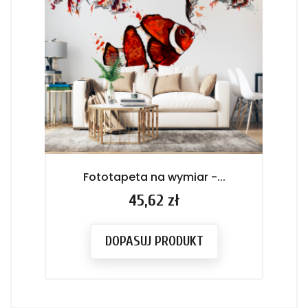
Fototapeta na wymiar -...
Cena
45,62 zł
DOPASUJ PRODUKT