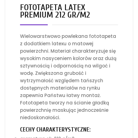
FOTOTAPETA LATEX
PREMIUM 212 GR/M2
Wielowarstwowo powlekana fototapeta
z dodatkiem latexu o matowej
powierzchni. Materiał charakteryzuje się
wysokim nasyceniem kolorów oraz dużą
sztywnością i odpornością na wilgoć i
wodę. Zwiększona grubość i
wytrzymałość względem tańszych
dostępnych materiałów na rynku
zapewnia Państwu łatwy montaż.
Fototapeta tworzy na ścianie gładką
powierzchnię maskując jednocześnie
niedoskonałości.
CECHY CHARAKTERYSTYCZNE: