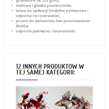
gramatura ok. 212 g/m2,
matowa i gładka powierzchnia,
łatwa do aplikacji (stabilna wymiarowo i
odporna na rozerwanie)
prosta do demontażu bez pozostawiania
śladów
odporna pęknięcia i zarysowania
12 INNYCH PRODUKTÓW W
TEJ SAMEJ KATEGORII: