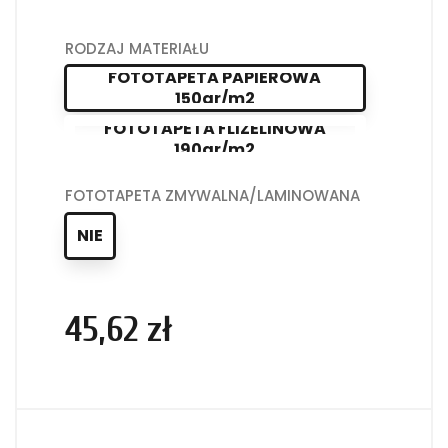
RODZAJ MATERIAŁU
FOTOTAPETA PAPIEROWA
150gr/m2
FOTOTAPETA FLIZELINOWA
190gr/m2
FOTOTAPETA ZMYWALNA/LAMINOWANA
NIE
45,62 zł