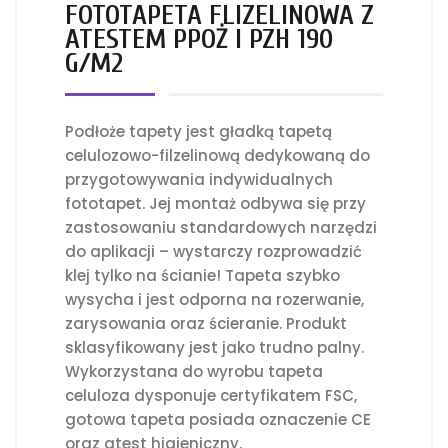
FOTOTAPETA FLIZELINOWA Z
ATESTEM PPOŻ I PZH 190
G/M2
Podłoże tapety jest gładką tapetą
celulozowo-filzelinową dedykowaną do
przygotowywania indywidualnych
fototapet. Jej montaż odbywa się przy
zastosowaniu standardowych narzędzi
do aplikacji – wystarczy rozprowadzić
klej tylko na ścianie! Tapeta szybko
wysycha i jest odporna na rozerwanie,
zarysowania oraz ścieranie. Produkt
sklasyfikowany jest jako trudno palny.
Wykorzystana do wyrobu tapeta
celuloza dysponuje certyfikatem FSC,
gotowa tapeta posiada oznaczenie CE
oraz atest higieniczny.