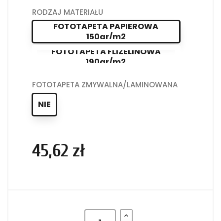
RODZAJ MATERIAŁU
FOTOTAPETA PAPIEROWA
150gr/m2
FOTOTAPETA FLIZELINOWA
190gr/m2
FOTOTAPETA ZMYWALNA/LAMINOWANA
NIE
45,62 zł