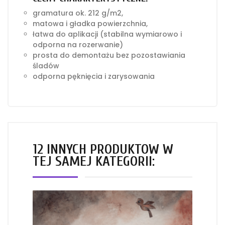
gramatura ok. 212 g/m2,
matowa i gładka powierzchnia,
łatwa do aplikacji (stabilna wymiarowo i
odporna na rozerwanie)
prosta do demontażu bez pozostawiania
śladów
odporna pęknięcia i zarysowania
12 INNYCH PRODUKTÓW W
TEJ SAMEJ KATEGORII: