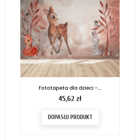
Fototapeta dla dzieci -...
Cena
45,62 zł
DOPASUJ PRODUKT