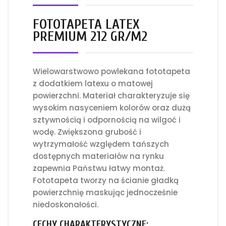
FOTOTAPETA LATEX
PREMIUM 212 GR/M2
Wielowarstwowo powlekana fototapeta
z dodatkiem latexu o matowej
powierzchni. Materiał charakteryzuje się
wysokim nasyceniem kolorów oraz dużą
sztywnością i odpornością na wilgoć i
wodę. Zwiększona grubość i
wytrzymałość względem tańszych
dostępnych materiałów na rynku
zapewnia Państwu łatwy montaż.
Fototapeta tworzy na ścianie gładką
powierzchnię maskując jednocześnie
niedoskonałości.
CECHY CHARAKTERYSTYCZNE: