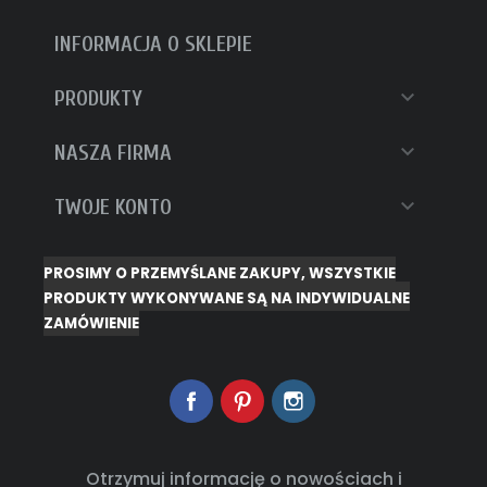
INFORMACJA O SKLEPIE

PRODUKTY

NASZA FIRMA

TWOJE KONTO
PROSIMY O PRZEMYŚLANE ZAKUPY, WSZYSTKIE
PRODUKTY WYKONYWANE SĄ NA INDYWIDUALNE
ZAMÓWIENIE
Facebook
Pinterest
Instagram
Otrzymuj informację o nowościach i