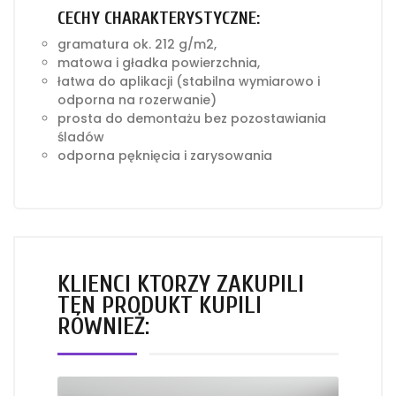
CECHY CHARAKTERYSTYCZNE:
gramatura ok. 212 g/m2,
matowa i gładka powierzchnia,
łatwa do aplikacji (stabilna wymiarowo i
odporna na rozerwanie)
prosta do demontażu bez pozostawiania
śladów
odporna pęknięcia i zarysowania
KLIENCI KTÓRZY ZAKUPILI
TEN PRODUKT KUPILI
RÓWNIEŻ: