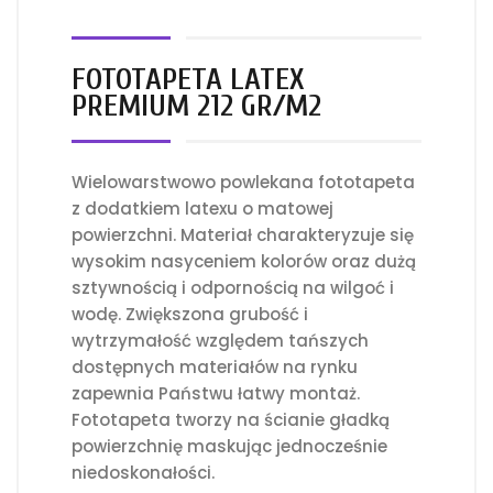
FOTOTAPETA LATEX
PREMIUM 212 GR/M2
Wielowarstwowo powlekana fototapeta
z dodatkiem latexu o matowej
powierzchni. Materiał charakteryzuje się
wysokim nasyceniem kolorów oraz dużą
sztywnością i odpornością na wilgoć i
wodę. Zwiększona grubość i
wytrzymałość względem tańszych
dostępnych materiałów na rynku
zapewnia Państwu łatwy montaż.
Fototapeta tworzy na ścianie gładką
powierzchnię maskując jednocześnie
niedoskonałości.