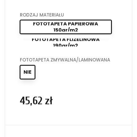
RODZAJ MATERIAŁU
FOTOTAPETA PAPIEROWA
150gr/m2
FOTOTAPETA FLIZELINOWA
190gr/m2
FOTOTAPETA ZMYWALNA/LAMINOWANA
NIE
45,62 zł