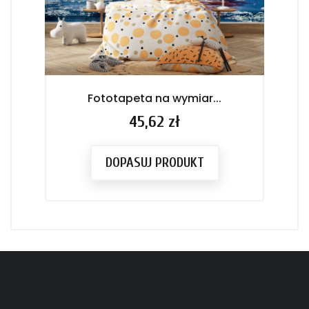
Fototapeta na wymiar...
F
Cena
45,62 zł
DOPASUJ PRODUKT