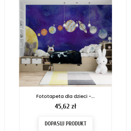
Fototapeta dla dzieci -...
Cena
45,62 zł
DOPASUJ PRODUKT