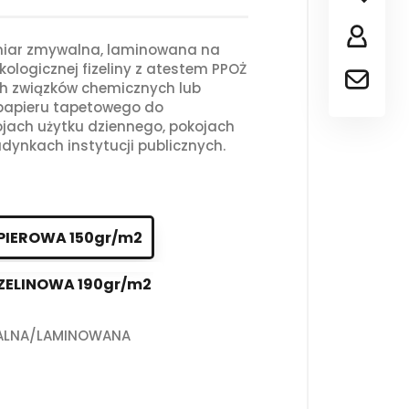
iar zmywalna, laminowana na
kologicznej fizeliny z atestem PPOŻ
ch związków chemicznych lub
 papieru tapetowego do
jach użytku dziennego, pokojach
dynkach instytucji publicznych.
PIEROWA 150gr/m2
ZELINOWA 190gr/m2
ALNA/LAMINOWANA