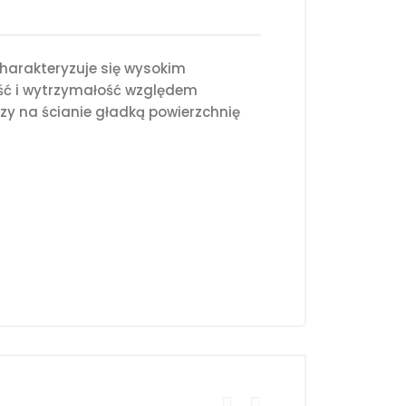
harakteryzuje się wysokim
ość i wytrzymałość względem
y na ścianie gładką powierzchnię