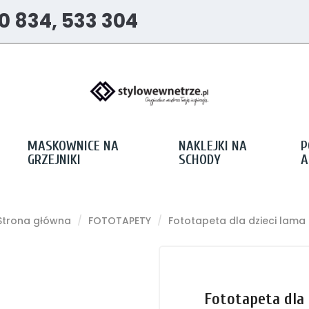
0 834, 533 304
MASKOWNICE NA
NAKLEJKI NA
P
GRZEJNIKI
SCHODY
A
Strona główna
FOTOTAPETY
Fototapeta dla dzieci lama
Fototapeta dla 