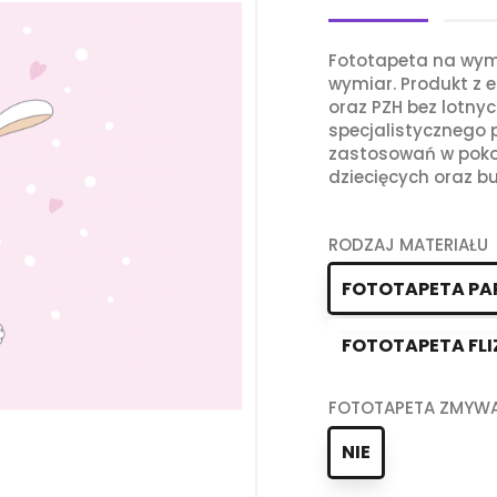
Fototapeta na wym
wymiar. Produkt z e
oraz PZH bez lotny
specjalistycznego
zastosowań w poko
dziecięcych oraz bu
RODZAJ MATERIAŁU
FOTOTAPETA PA
FOTOTAPETA FLI
FOTOTAPETA ZMYW
NIE