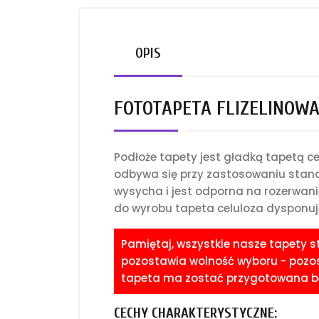
OPIS
FOTOTAPETA FLIZELINOWA 
Podłoże tapety jest gładką tapetą 
odbywa się przy zastosowaniu standa
wysycha i jest odporna na rozerwani
do wyrobu tapeta celuloza dysponuje
Pamiętaj, wszystkie nasze tapety 
pozostawia wolność wyboru - pozost
tapeta ma zostać przygotowana bez
CECHY CHARAKTERYSTYCZNE: