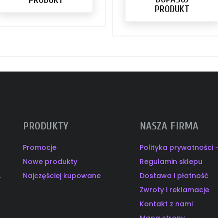
PRODUKT
PRODUKTY
NASZA FIRMA
Promocje
Polityka prywatności
Nowe produkty
Regulamin sklepu
Najczęściej kupowane
Dostawa i płatność
y
Zwroty i reklamacje
Kontakt z nami