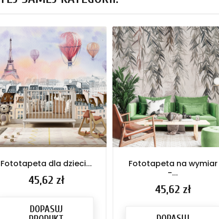
Fototapeta dla dzieci...
Fototapeta na wymiar
-...
Cena
45,62 zł
Cena
45,62 zł
DOPASUJ
DOPASUJ
PRODUKT