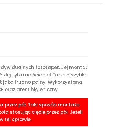
ndywidualnych fototapet. Jej montaż
klej tylko na ścianie! Tapeta szybko
st jako trudno palny. Wykorzystana
 oraz atest higieniczny.
a przez pół. Taki sposób montażu
 stosując cięcie przez pół. Jeżeli
 tej sprawie.