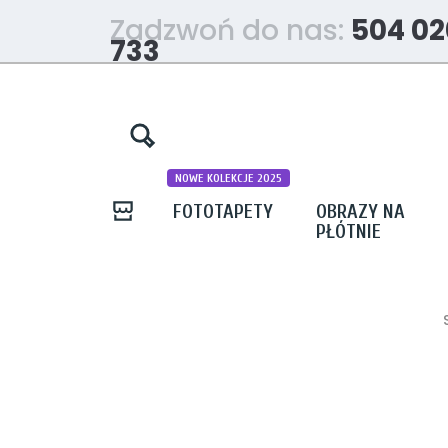
Zadzwoń do nas:
504 02
733
NOWE KOLEKCJE 2025
FOTOTAPETY
OBRAZY NA
PŁÓTNIE