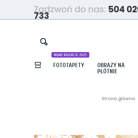
Zadzwoń do nas:
504 02
733
NOWE KOLEKCJE 2025
FOTOTAPETY
OBRAZY NA
PŁÓTNIE
Strona główna