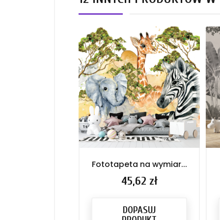
Fototapeta na wymiar...
Cena
45,62 zł
DOPASUJ
PRODUKT