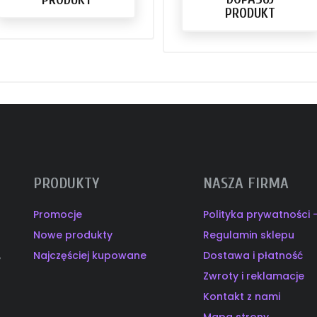
PRODUKT
PRODUKTY
NASZA FIRMA
Promocje
Polityka prywatności
Nowe produkty
Regulamin sklepu
Najczęściej kupowane
Dostawa i płatność
y
Zwroty i reklamacje
Kontakt z nami