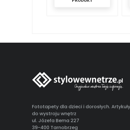
Fototapety dla dzieci i dorosłych. Artykuł
do wystroju wnętrz
ul. Józefa Bema 227
39-400 Tarnobrzeg