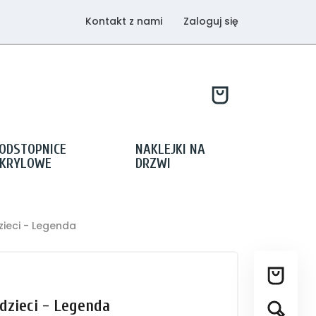
Kontakt z nami
Zaloguj się
ODSTOPNICE
NAKLEJKI NA
KRYLOWE
DRZWI
zieci - Legenda
dzieci - Legenda