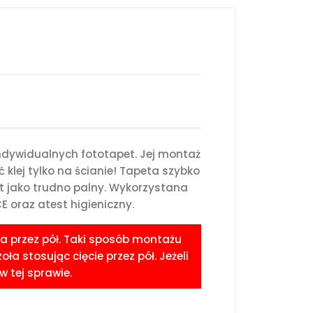
ndywidualnych fototapet. Jej montaż
klej tylko na ścianie! Tapeta szybko
st jako trudno palny. Wykorzystana
 oraz atest higieniczny.
a przez pół. Taki sposób montażu
 stosując cięcie przez pół. Jeżeli
 tej sprawie.