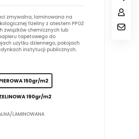
ieci zmywalna, laminowana na
kologicznej fizeliny z atestem PPOŻ
ch związków chemicznych lub
 papieru tapetowego do
jach użytku dziennego, pokojach
dynkach instytucji publicznych.
PIEROWA 150gr/m2
ZELINOWA 190gr/m2
ALNA/LAMINOWANA