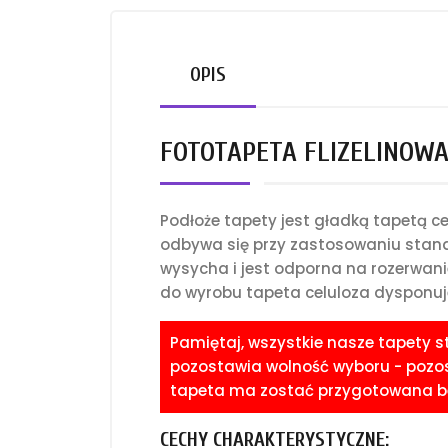
OPIS
FOTOTAPETA FLIZELINOWA 
Podłoże tapety jest gładką tapetą 
odbywa się przy zastosowaniu standa
wysycha i jest odporna na rozerwani
do wyrobu tapeta celuloza dysponuje
Pamiętaj, wszystkie nasze tapety 
pozostawia wolność wyboru - pozost
tapeta ma zostać przygotowana bez
CECHY CHARAKTERYSTYCZNE: