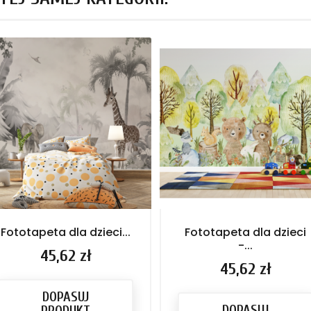
Fototapeta dla dzieci...
Fototapeta dla dzieci
-...
Cena
45,62 zł
Cena
45,62 zł
DOPASUJ
DOPASUJ
PRODUKT