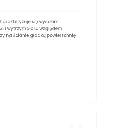
harakteryzuje się wysokim
ość i wytrzymałość względem
y na ścianie gładką powierzchnię