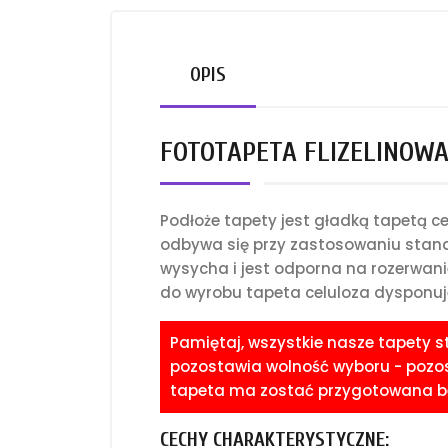
OPIS
FOTOTAPETA FLIZELINOWA 
Podłoże tapety jest gładką tapetą 
odbywa się przy zastosowaniu standa
wysycha i jest odporna na rozerwani
do wyrobu tapeta celuloza dysponuje
Pamiętaj, wszystkie nasze tapety 
pozostawia wolność wyboru - pozost
tapeta ma zostać przygotowana bez
CECHY CHARAKTERYSTYCZNE: