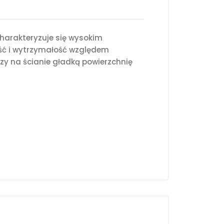
harakteryzuje się wysokim
ość i wytrzymałość względem
y na ścianie gładką powierzchnię