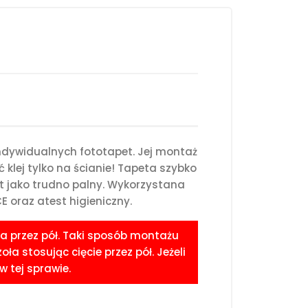
ndywidualnych fototapet. Jej montaż
klej tylko na ścianie! Tapeta szybko
st jako trudno palny. Wykorzystana
 oraz atest higieniczny.
a przez pół. Taki sposób montażu
 stosując cięcie przez pół. Jeżeli
 tej sprawie.