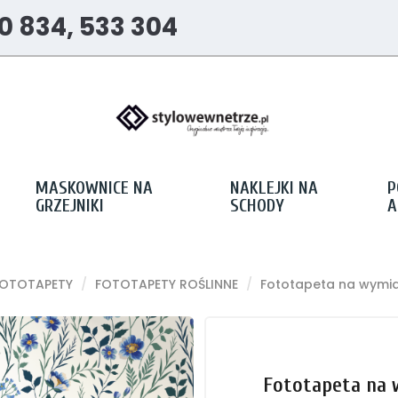
0 834, 533 304
MASKOWNICE NA
NAKLEJKI NA
P
GRZEJNIKI
SCHODY
A
FOTOTAPETY
FOTOTAPETY ROŚLINNE
Fototapeta na wymia
Fototapeta na 