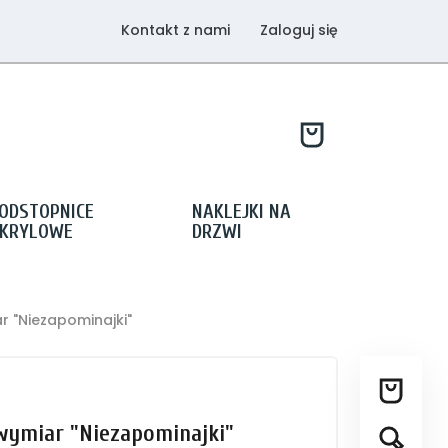
Kontakt z nami
Zaloguj się
ODSTOPNICE
NAKLEJKI NA
KRYLOWE
DRZWI
r "Niezapominajki"
wymiar "Niezapominajki"