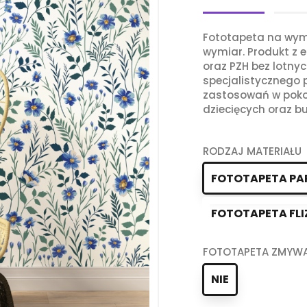
Fototapeta na wym
wymiar. Produkt z e
oraz PZH bez lotny
specjalistycznego
zastosowań w poko
dziecięcych oraz bu
RODZAJ MATERIAŁU
FOTOTAPETA PA
FOTOTAPETA FLI
FOTOTAPETA ZMYW
NIE