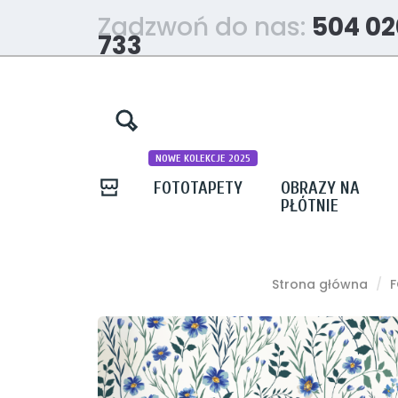
Zadzwoń do nas:
504 02
733
NOWE KOLEKCJE 2025
FOTOTAPETY
OBRAZY NA
PŁÓTNIE
Strona główna