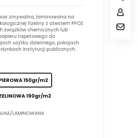
iar zmywalna, laminowana na
kologicznej fizeliny z atestem PPOŻ
ch związków chemicznych lub
 papieru tapetowego do
jach użytku dziennego, pokojach
dynkach instytucji publicznych.
PIEROWA 150gr/m2
ZELINOWA 190gr/m2
ALNA/LAMINOWANA