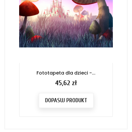
Fototapeta dla dzieci -...
F
Cena
45,62 zł
DOPASUJ PRODUKT