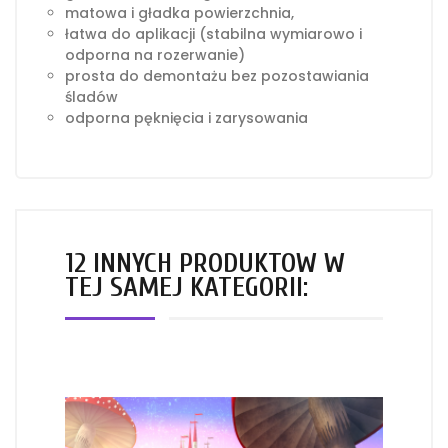
matowa i gładka powierzchnia,
łatwa do aplikacji (stabilna wymiarowo i
odporna na rozerwanie)
prosta do demontażu bez pozostawiania
śladów
odporna pęknięcia i zarysowania
12 INNYCH PRODUKTÓW W
TEJ SAMEJ KATEGORII: