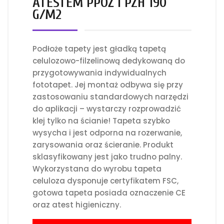
ATESTEM PPOŻ I PZH 190
G/M2
Podłoże tapety jest gładką tapetą
celulozowo-filzelinową dedykowaną do
przygotowywania indywidualnych
fototapet. Jej montaż odbywa się przy
zastosowaniu standardowych narzędzi
do aplikacji – wystarczy rozprowadzić
klej tylko na ścianie! Tapeta szybko
wysycha i jest odporna na rozerwanie,
zarysowania oraz ścieranie. Produkt
sklasyfikowany jest jako trudno palny.
Wykorzystana do wyrobu tapeta
celuloza dysponuje certyfikatem FSC,
gotowa tapeta posiada oznaczenie CE
oraz atest higieniczny.