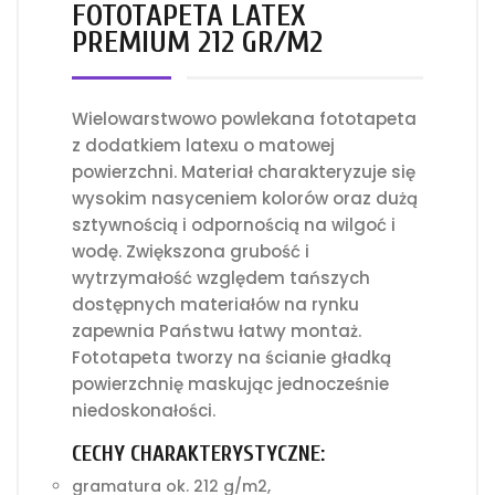
FOTOTAPETA LATEX
PREMIUM 212 GR/M2
Wielowarstwowo powlekana fototapeta
z dodatkiem latexu o matowej
powierzchni. Materiał charakteryzuje się
wysokim nasyceniem kolorów oraz dużą
sztywnością i odpornością na wilgoć i
wodę. Zwiększona grubość i
wytrzymałość względem tańszych
dostępnych materiałów na rynku
zapewnia Państwu łatwy montaż.
Fototapeta tworzy na ścianie gładką
powierzchnię maskując jednocześnie
niedoskonałości.
CECHY CHARAKTERYSTYCZNE:
gramatura ok. 212 g/m2,