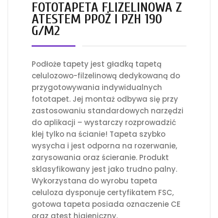
FOTOTAPETA FLIZELINOWA Z
ATESTEM PPOŻ I PZH 190
G/M2
Podłoże tapety jest gładką tapetą
celulozowo-filzelinową dedykowaną do
przygotowywania indywidualnych
fototapet. Jej montaż odbywa się przy
zastosowaniu standardowych narzędzi
do aplikacji – wystarczy rozprowadzić
klej tylko na ścianie! Tapeta szybko
wysycha i jest odporna na rozerwanie,
zarysowania oraz ścieranie. Produkt
sklasyfikowany jest jako trudno palny.
Wykorzystana do wyrobu tapeta
celuloza dysponuje certyfikatem FSC,
gotowa tapeta posiada oznaczenie CE
oraz atest higieniczny.