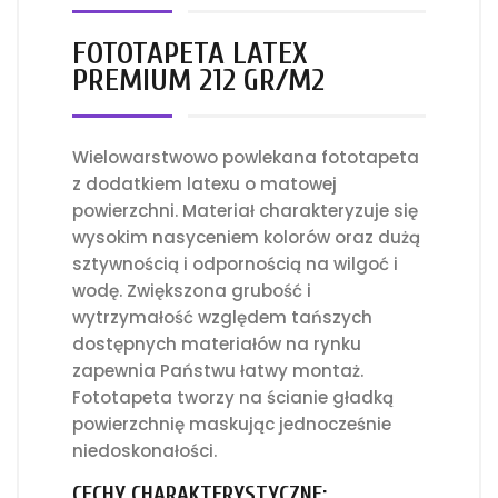
FOTOTAPETA LATEX
PREMIUM 212 GR/M2
Wielowarstwowo powlekana fototapeta
z dodatkiem latexu o matowej
powierzchni. Materiał charakteryzuje się
wysokim nasyceniem kolorów oraz dużą
sztywnością i odpornością na wilgoć i
wodę. Zwiększona grubość i
wytrzymałość względem tańszych
dostępnych materiałów na rynku
zapewnia Państwu łatwy montaż.
Fototapeta tworzy na ścianie gładką
powierzchnię maskując jednocześnie
niedoskonałości.
CECHY CHARAKTERYSTYCZNE: