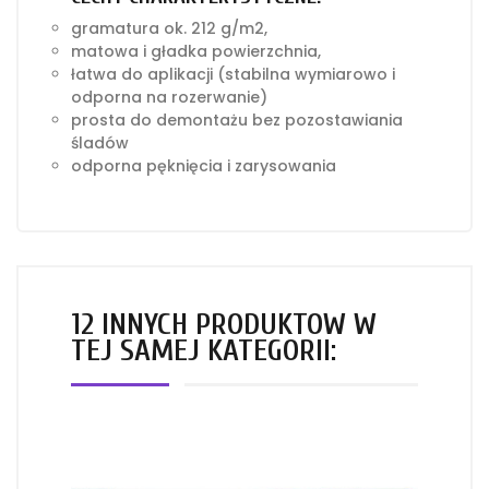
gramatura ok. 212 g/m2,
matowa i gładka powierzchnia,
łatwa do aplikacji (stabilna wymiarowo i
odporna na rozerwanie)
prosta do demontażu bez pozostawiania
śladów
odporna pęknięcia i zarysowania
12 INNYCH PRODUKTÓW W
TEJ SAMEJ KATEGORII: