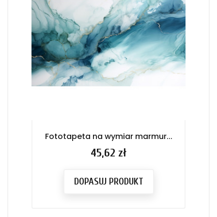
Fototapeta na wymiar marmur...
F
Cena
45,62 zł
DOPASUJ PRODUKT