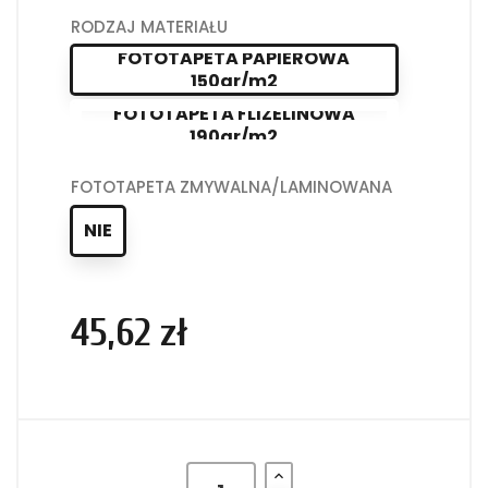
RODZAJ MATERIAŁU
FOTOTAPETA PAPIEROWA
150gr/m2
FOTOTAPETA FLIZELINOWA
190gr/m2
FOTOTAPETA ZMYWALNA/LAMINOWANA
NIE
45,62 zł