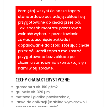
Pamiętaj, wszystkie nasze tapety
standardowo posiadają zakład i są
przygotowane do cięcia przez pół.
Taki sposób montażu pozostawia
wolność wyboru - pozostawienie
zakładu, usunięcie zakładu i
dopasowanie do czoła stosując cięcie
przez pół. Jeżeli tapeta ma zostać
przygotowana bez zakładu po
złożeniu zamówienia skontaktuj się z
nami w tej sprawie.
CECHY CHARAKTERYSTYCZNE:
gramatura ok. 190 g/m2,
grubość ok. 320 µm,
matowa i gładka powierzchnia,
łatwa do aplikacji (stabilna wymiarowo i