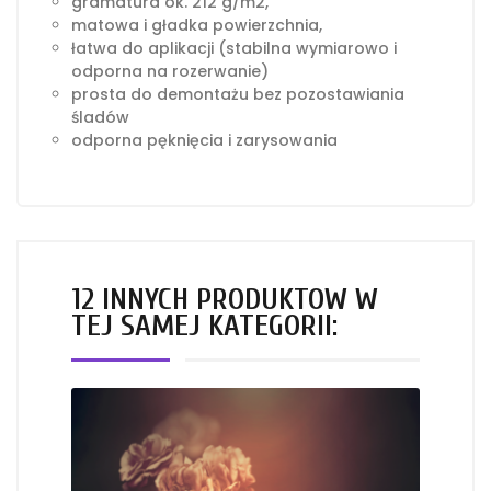
gramatura ok. 212 g/m2,
matowa i gładka powierzchnia,
łatwa do aplikacji (stabilna wymiarowo i
odporna na rozerwanie)
prosta do demontażu bez pozostawiania
śladów
odporna pęknięcia i zarysowania
12 INNYCH PRODUKTÓW W
TEJ SAMEJ KATEGORII: