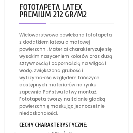
FOTOTAPETA LATEX
PREMIUM 212 GR/M2
Wielowarstwowo powlekana fototapeta
z dodatkiem latexu o matowej
powierzchni. Materiał charakteryzuje się
wysokim nasyceniem kolorów oraz dużą
sztywnością i odpornością na wilgoć i
wodę. Zwiększona grubość i
wytrzymałość względem tańszych
dostępnych materiałów na rynku
zapewnia Państwu łatwy montaż.
Fototapeta tworzy na ścianie gładką
powierzchnię maskując jednocześnie
niedoskonałości.
CECHY CHARAKTERYSTYCZNE: