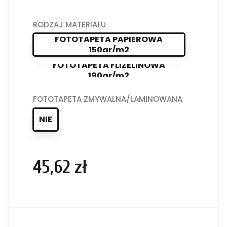
RODZAJ MATERIAŁU
FOTOTAPETA PAPIEROWA
150gr/m2
FOTOTAPETA FLIZELINOWA
190gr/m2
FOTOTAPETA ZMYWALNA/LAMINOWANA
NIE
45,62 zł