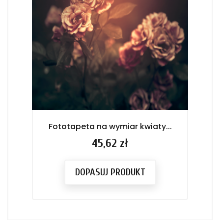
Fototapeta na wymiar kwiaty...
Cena
45,62 zł
DOPASUJ PRODUKT