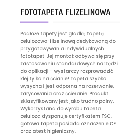
FOTOTAPETA FLIZELINOWA
Podłoże tapety jest gładką tapetą
celulozowo-filzelinową dedykowaną do
przygotowywania indywidualnych
fototapet. Jej montaż odbywa się przy
zastosowaniu standardowych narzędzi
do aplikacji – wystarczy rozprowadzić
klej tylko na ścianie! Tapeta szybko
wysycha i jest odporna na rozerwanie,
zarysowania oraz ścieranie. Produkt
sklasyfikowany jest jako trudno palny.
Wykorzystana do wyrobu tapeta
celuloza dysponuje certyfikatem FSC,
gotowa tapeta posiada oznaczenie CE
oraz atest higieniczny.