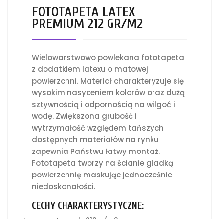
FOTOTAPETA LATEX
PREMIUM 212 GR/M2
Wielowarstwowo powlekana fototapeta
z dodatkiem latexu o matowej
powierzchni. Materiał charakteryzuje się
wysokim nasyceniem kolorów oraz dużą
sztywnością i odpornością na wilgoć i
wodę. Zwiększona grubość i
wytrzymałość względem tańszych
dostępnych materiałów na rynku
zapewnia Państwu łatwy montaż.
Fototapeta tworzy na ścianie gładką
powierzchnię maskując jednocześnie
niedoskonałości.
CECHY CHARAKTERYSTYCZNE: