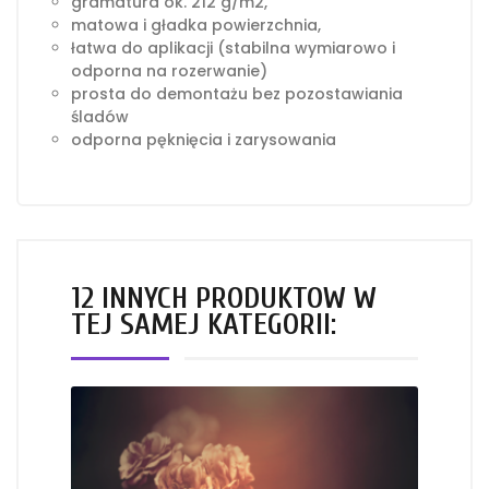
gramatura ok. 212 g/m2,
matowa i gładka powierzchnia,
łatwa do aplikacji (stabilna wymiarowo i
odporna na rozerwanie)
prosta do demontażu bez pozostawiania
śladów
odporna pęknięcia i zarysowania
12 INNYCH PRODUKTÓW W
TEJ SAMEJ KATEGORII: