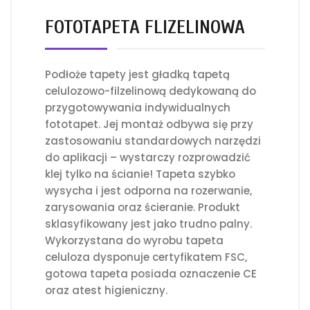
FOTOTAPETA FLIZELINOWA
Podłoże tapety jest gładką tapetą
celulozowo-filzelinową dedykowaną do
przygotowywania indywidualnych
fototapet. Jej montaż odbywa się przy
zastosowaniu standardowych narzędzi
do aplikacji – wystarczy rozprowadzić
klej tylko na ścianie! Tapeta szybko
wysycha i jest odporna na rozerwanie,
zarysowania oraz ścieranie. Produkt
sklasyfikowany jest jako trudno palny.
Wykorzystana do wyrobu tapeta
celuloza dysponuje certyfikatem FSC,
gotowa tapeta posiada oznaczenie CE
oraz atest higieniczny.