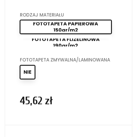
RODZAJ MATERIAŁU
FOTOTAPETA PAPIEROWA
150gr/m2
FOTOTAPETA FLIZELINOWA
190gr/m2
FOTOTAPETA ZMYWALNA/LAMINOWANA
NIE
45,62 zł