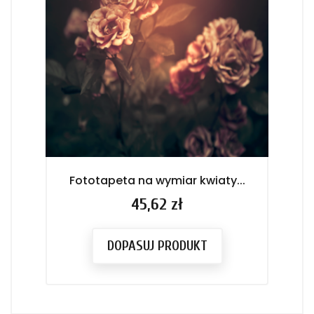
Fototapeta na wymiar kwiaty...
Cena
45,62 zł
DOPASUJ PRODUKT