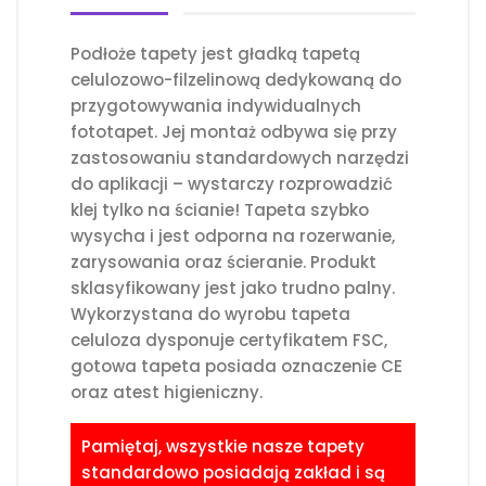
Podłoże tapety jest gładką tapetą
celulozowo-filzelinową dedykowaną do
przygotowywania indywidualnych
fototapet. Jej montaż odbywa się przy
zastosowaniu standardowych narzędzi
do aplikacji – wystarczy rozprowadzić
klej tylko na ścianie! Tapeta szybko
wysycha i jest odporna na rozerwanie,
zarysowania oraz ścieranie. Produkt
sklasyfikowany jest jako trudno palny.
Wykorzystana do wyrobu tapeta
celuloza dysponuje certyfikatem FSC,
gotowa tapeta posiada oznaczenie CE
oraz atest higieniczny.
Pamiętaj, wszystkie nasze tapety
standardowo posiadają zakład i są