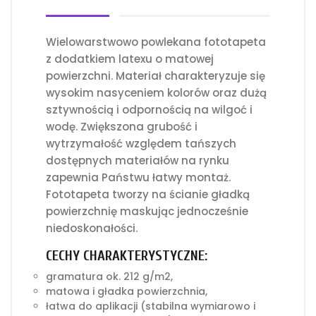
Wielowarstwowo powlekana fototapeta
z dodatkiem latexu o matowej
powierzchni. Materiał charakteryzuje się
wysokim nasyceniem kolorów oraz dużą
sztywnością i odpornością na wilgoć i
wodę. Zwiększona grubość i
wytrzymałość względem tańszych
dostępnych materiałów na rynku
zapewnia Państwu łatwy montaż.
Fototapeta tworzy na ścianie gładką
powierzchnię maskując jednocześnie
niedoskonałości.
CECHY CHARAKTERYSTYCZNE:
gramatura ok. 212 g/m2,
matowa i gładka powierzchnia,
łatwa do aplikacji (stabilna wymiarowo i