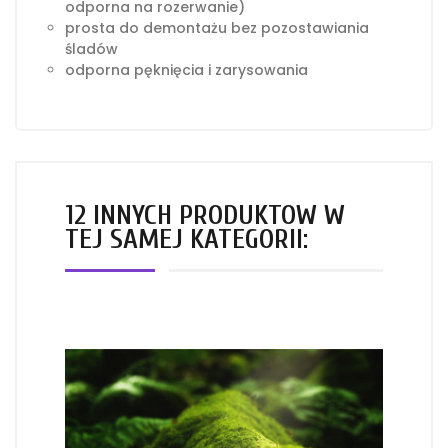
odporna na rozerwanie)
prosta do demontażu bez pozostawiania
śladów
odporna pęknięcia i zarysowania
12 INNYCH PRODUKTÓW W
TEJ SAMEJ KATEGORII: