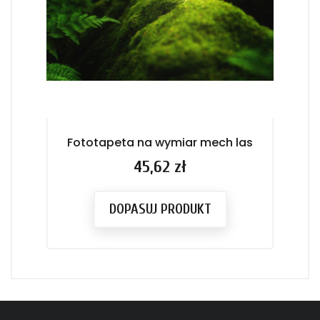
Fototapeta na wymiar mech las
F
Cena
45,62 zł
DOPASUJ PRODUKT