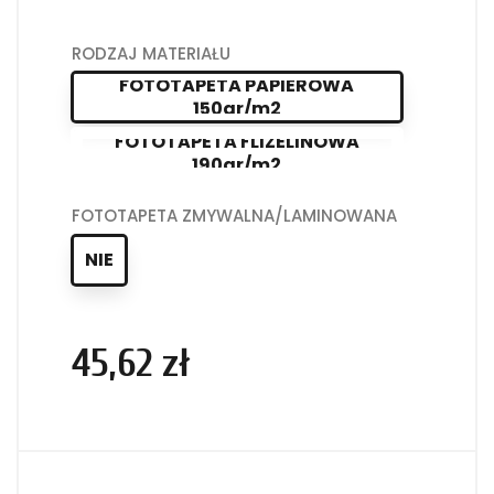
RODZAJ MATERIAŁU
FOTOTAPETA PAPIEROWA
150gr/m2
FOTOTAPETA FLIZELINOWA
190gr/m2
FOTOTAPETA ZMYWALNA/LAMINOWANA
NIE
45,62 zł