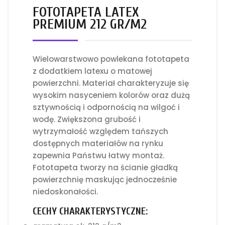
FOTOTAPETA LATEX
PREMIUM 212 GR/M2
Wielowarstwowo powlekana fototapeta
z dodatkiem latexu o matowej
powierzchni. Materiał charakteryzuje się
wysokim nasyceniem kolorów oraz dużą
sztywnością i odpornością na wilgoć i
wodę. Zwiększona grubość i
wytrzymałość względem tańszych
dostępnych materiałów na rynku
zapewnia Państwu łatwy montaż.
Fototapeta tworzy na ścianie gładką
powierzchnię maskując jednocześnie
niedoskonałości.
CECHY CHARAKTERYSTYCZNE: