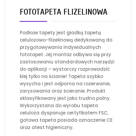
FOTOTAPETA FLIZELINOWA
Podłoże tapety jest gładką tapetą
celulozowo-filzelinową dedykowaną do
przygotowywania indywidualnych
fototapet. Jej montaż odbywa się przy
zastosowaniu standardowych narzędzi
do aplikacji – wystarczy rozprowadzić
klej tylko na ścianie! Tapeta szybko
wysycha i jest odporna na rozerwanie,
zarysowania oraz ścieranie. Produkt
sklasyfikowany jest jako trudno palny.
Wykorzystana do wyrobu tapeta
celuloza dysponuje certyfikatem FSC,
gotowa tapeta posiada oznaczenie CE
oraz atest higieniczny.