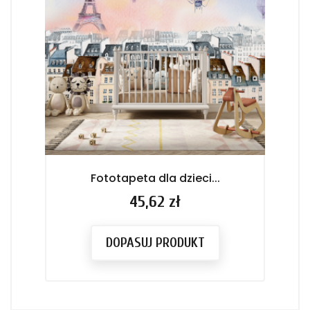
Fototapeta dla dzieci...
Foto
Cena
45,62 zł
DOPASUJ PRODUKT