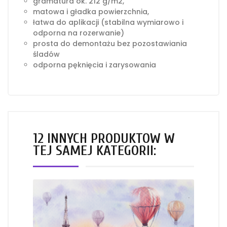
gramatura ok. 212 g/m2,
matowa i gładka powierzchnia,
łatwa do aplikacji (stabilna wymiarowo i
odporna na rozerwanie)
prosta do demontażu bez pozostawiania
śladów
odporna pęknięcia i zarysowania
12 INNYCH PRODUKTÓW W
TEJ SAMEJ KATEGORII: