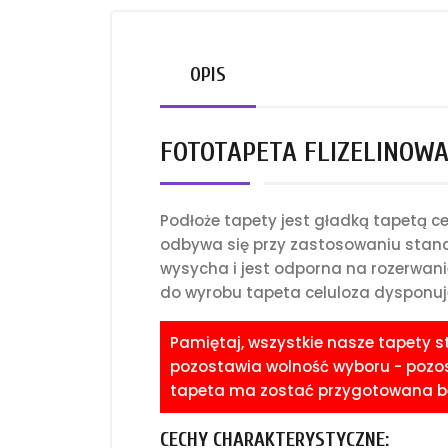
OPIS
FOTOTAPETA FLIZELINOW
Podłoże tapety jest gładką tapetą 
odbywa się przy zastosowaniu standa
wysycha i jest odporna na rozerwani
do wyrobu tapeta celuloza dysponuje
Pamiętaj, wszystkie nasze tapety 
pozostawia wolność wyboru - pozost
tapeta ma zostać przygotowana bez
CECHY CHARAKTERYSTYCZNE: