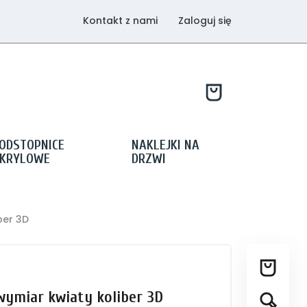
Kontakt z nami
Zaloguj się
ODSTOPNICE
NAKLEJKI NA
KRYLOWE
DRZWI
ber 3D
wymiar kwiaty koliber 3D