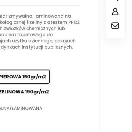
iar zmywalna, laminowana na
kologicznej fizeliny z atestem PPOŻ
ch związków chemicznych lub
 papieru tapetowego do
jach użytku dziennego, pokojach
dynkach instytucji publicznych.
PIEROWA 150gr/m2
ZELINOWA 190gr/m2
ALNA/LAMINOWANA