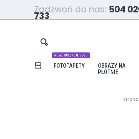
Zadzwoń do nas:
504 02
733
NOWE KOLEKCJE 2025
FOTOTAPETY
OBRAZY NA
PŁÓTNIE
Strona