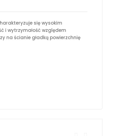
harakteryzuje się wysokim
ość i wytrzymałość względem
y na ścianie gładką powierzchnię