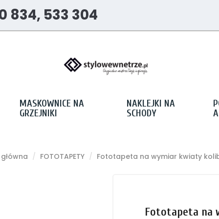
0 834, 533 304
MASKOWNICE NA
NAKLEJKI NA
P
GRZEJNIKI
SCHODY
A
 główna
FOTOTAPETY
Fototapeta na wymiar kwiaty koli
Fototapeta na 