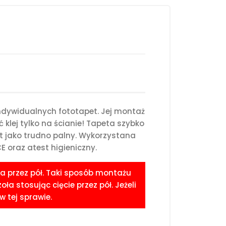
ndywidualnych fototapet. Jej montaż
klej tylko na ścianie! Tapeta szybko
st jako trudno palny. Wykorzystana
 oraz atest higieniczny.
a przez pół. Taki sposób montażu
 stosując cięcie przez pół. Jeżeli
 tej sprawie.