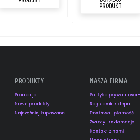
PRODUKT
PRODUKTY
NASZA FIRMA
Promocje
Polityka prywatności
Nowe produkty
Regulamin sklepu
Najczęściej kupowane
Dostawa i płatność
y
Zwroty i reklamacje
Kontakt z nami