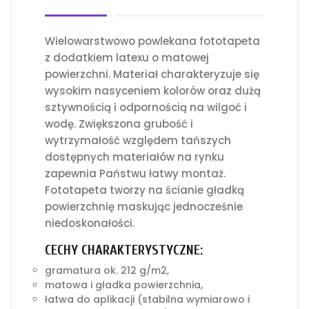
Wielowarstwowo powlekana fototapeta
z dodatkiem latexu o matowej
powierzchni. Materiał charakteryzuje się
wysokim nasyceniem kolorów oraz dużą
sztywnością i odpornością na wilgoć i
wodę. Zwiększona grubość i
wytrzymałość względem tańszych
dostępnych materiałów na rynku
zapewnia Państwu łatwy montaż.
Fototapeta tworzy na ścianie gładką
powierzchnię maskując jednocześnie
niedoskonałości.
CECHY CHARAKTERYSTYCZNE:
gramatura ok. 212 g/m2,
matowa i gładka powierzchnia,
łatwa do aplikacji (stabilna wymiarowo i