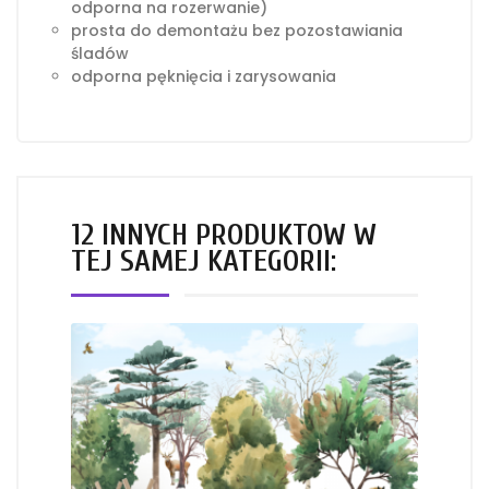
odporna na rozerwanie)
prosta do demontażu bez pozostawiania
śladów
odporna pęknięcia i zarysowania
12 INNYCH PRODUKTÓW W
TEJ SAMEJ KATEGORII: