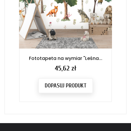
Fototapeta na wymiar "Leśna...
F
Cena
45,62 zł
DOPASUJ PRODUKT