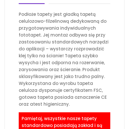
Podłoże tapety jest gładką tapetą
celulozowo-filzelinową dedykowaną do
przygotowywania indywidualnych
fototapet. Jej montaż odbywa się przy
zastosowaniu standardowych narzędzi
do aplikacji – wystarczy rozprowadzić
klej tylko na ścianie! Tapeta szybko
wysycha i jest odporna na rozerwanie,
zarysowania oraz ścieranie. Produkt
sklasyfikowany jest jako trudno palny.
Wykorzystana do wyrobu tapeta
celuloza dysponuje certyfikatem FSC,
gotowa tapeta posiada oznaczenie CE
oraz atest higieniczny.
Pamiętaj, wszystkie nasze tapety
standardowo posiadają zakład i są