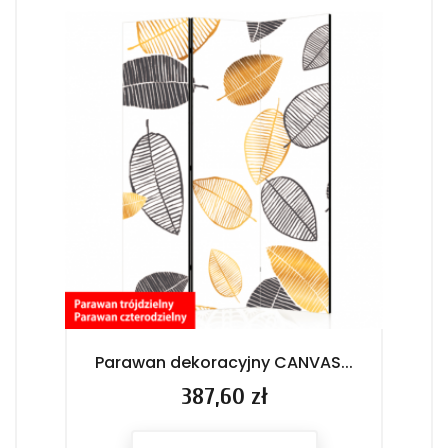
Parawan dekoracyjny CANVAS...
Pa
Cena
387,60 zł