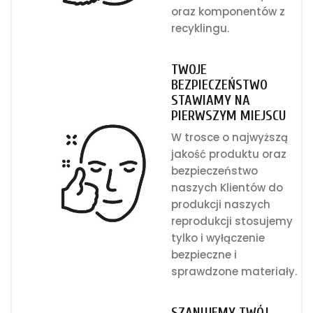
oraz komponentów z
recyklingu.
TWOJE
BEZPIECZEŃSTWO
STAWIAMY NA
PIERWSZYM MIEJSCU
W trosce o najwyższą
jakość produktu oraz
bezpieczeństwo
naszych Klientów do
produkcji naszych
reprodukcji stosujemy
tylko i wyłączenie
bezpieczne i
sprawdzone materiały.
SZANUJEMY TWÓJ