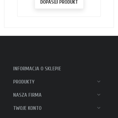
DOPASUJ PRODUKT
INFORMACJA O SKLEPIE

PRODUKTY

NASZA FIRMA

TWOJE KONTO