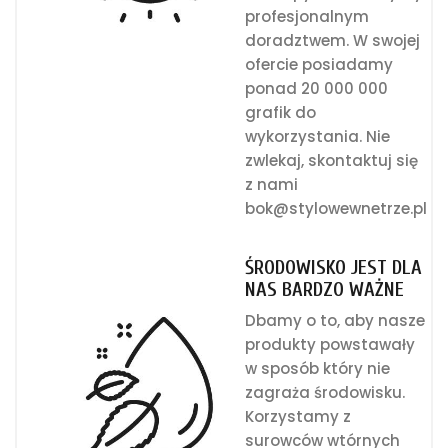
profesjonalnym
doradztwem. W swojej
ofercie posiadamy
ponad 20 000 000
grafik do
wykorzystania. Nie
zwlekaj, skontaktuj się
z nami
bok@stylowewnetrze.pl
ŚRODOWISKO JEST DLA
NAS BARDZO WAŻNE
Dbamy o to, aby nasze
produkty powstawały
w sposób który nie
zagraża środowisku.
Korzystamy z
surowców wtórnych