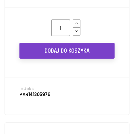
DODAJ DO KOSZYKA
Indeks
PAR141305976