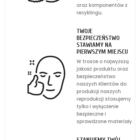
oraz komponentów z
recyklingu.
TWOJE
BEZPIECZEŃSTWO
STAWIAMY NA
PIERWSZYM MIEJSCU
W trosce o najwyższą
jakość produktu oraz
bezpieczeństwo
naszych Klientów do
produkcji naszych
reprodukcji stosujemy
tylko i wyłączenie
bezpieczne i
sprawdzone materiały.
SZANUJEMY TWÓJ