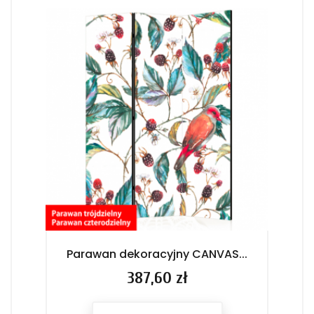
Parawan dekoracyjny CANVAS...
Pa
Cena
387,60 zł