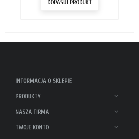
DOPASUJ PRODUKT
INFORMACJA O SKLEPIE

PRODUKTY

NASZA FIRMA

TWOJE KONTO