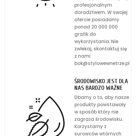
profesjonalnym
doradztwem. W swojej
ofercie posiadamy
ponad 20 000 000
grafik do
wykorzystania. Nie
zwlekaj, skontaktuj się
z nami
bok@stylowewnetrze.pl
ŚRODOWISKO JEST DLA
NAS BARDZO WAŻNE
Dbamy o to, aby nasze
produkty powstawały
w sposób który nie
zagraża środowisku.
Korzystamy z
surowców wtórnych