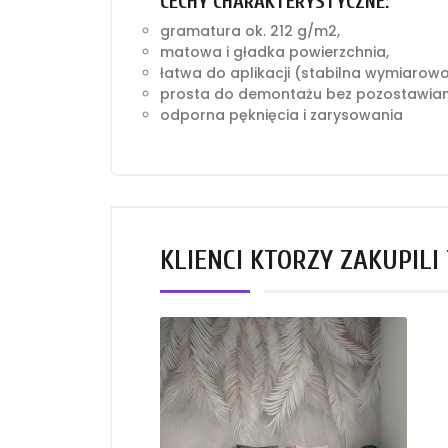
CECHY CHARAKTERYSTYCZNE:
gramatura ok. 212 g/m2,
matowa i gładka powierzchnia,
łatwa do aplikacji (stabilna wymiarow
prosta do demontażu bez pozostawian
odporna pęknięcia i zarysowania
KLIENCI KTÓRZY ZAKUPILI