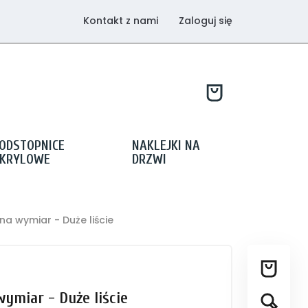
Kontakt z nami
Zaloguj się
ODSTOPNICE
NAKLEJKI NA
KRYLOWE
DRZWI
na wymiar - Duże liście
ymiar - Duże liście