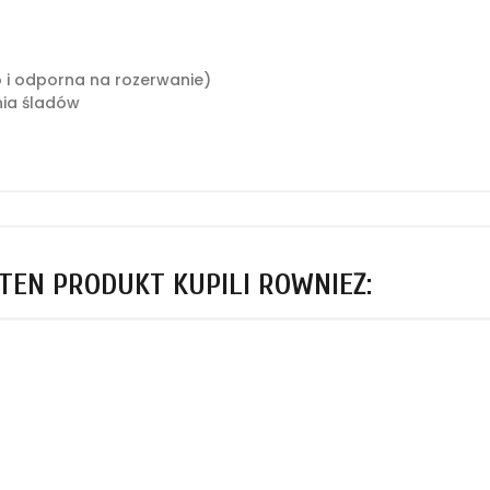
o i odporna na rozerwanie)
ia śladów
 TEN PRODUKT KUPILI RÓWNIEŻ: