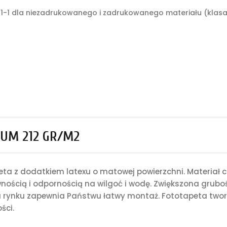
1-1 dla niezadrukowanego i zadrukowanego materiału (klasa: 
UM 212 GR/M2
a z dodatkiem latexu o matowej powierzchni. Materiał c
nością i odpornością na wilgoć i wodę. Zwiększona grub
rynku zapewnia Państwu łatwy montaż. Fototapeta tworz
ści.