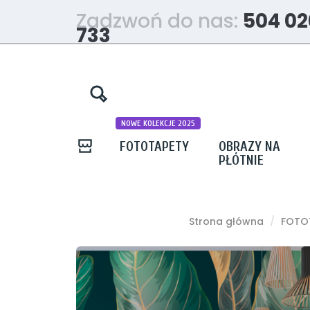
Zadzwoń do nas:
504 02
733
NOWE KOLEKCJE 2025
FOTOTAPETY
OBRAZY NA
PŁÓTNIE
Strona główna
FOTO