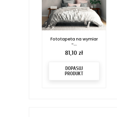
Fototapeta na wymiar
-...
Cena
81,10 zł
DOPASUJ
PRODUKT