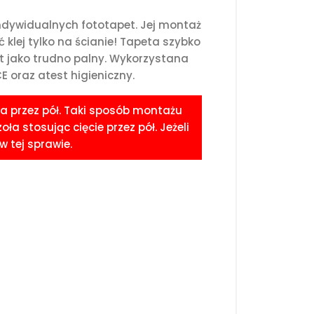
ndywidualnych fototapet. Jej montaż
klej tylko na ścianie! Tapeta szybko
st jako trudno palny. Wykorzystana
 oraz atest higieniczny.
a przez pół. Taki sposób montażu
 stosując cięcie przez pół. Jeżeli
 tej sprawie.