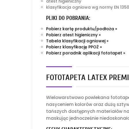
atest higieniczny
klasyfikacja ogniowa wg normy EN 1350
PLIKI DO POBRANIA:
Pobierz kartę produktu/podłoża »
Pobierz atest higieniczny »
Tabela klasyfikacji ogniowej »
Pobierz klasyfikację PPOŻ »
Pobierz poradnik aplikacji fototapet »
FOTOTAPETA LATEX PREMI
Wielowarstwowo powlekana fototapet
nasyceniem kolorów oraz dużą sztyw
tańszych dostępnych materiałów na 
maskując jednocześnie niedoskonało