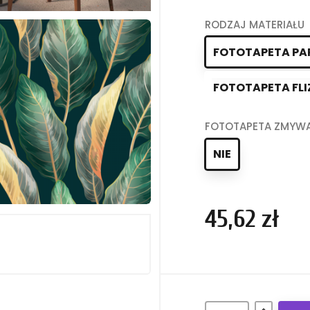
RODZAJ MATERIAŁU
FOTOTAPETA PA
FOTOTAPETA FLI
FOTOTAPETA ZMYW
NIE
45,62 zł