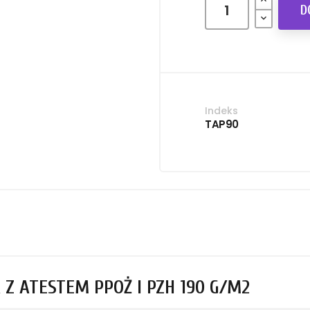
D
Indeks
TAP90
Z ATESTEM PPOŻ I PZH 190 G/M2