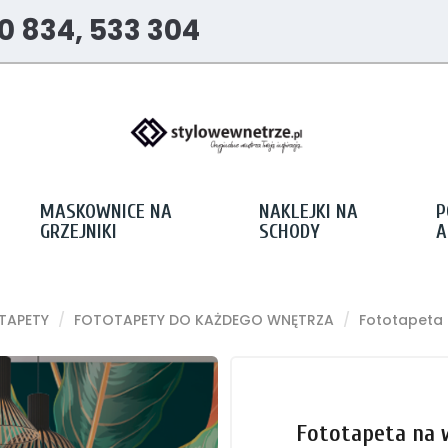
0 834, 533 304
MASKOWNICE NA
NAKLEJKI NA
P
GRZEJNIKI
SCHODY
A
TAPETY
FOTOTAPETY DO KAŻDEGO WNĘTRZA
Fototapeta 
Fototapeta na w