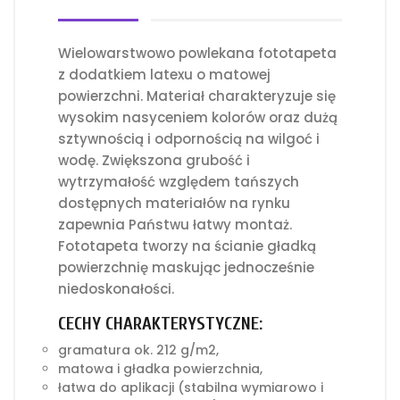
Wielowarstwowo powlekana fototapeta
z dodatkiem latexu o matowej
powierzchni. Materiał charakteryzuje się
wysokim nasyceniem kolorów oraz dużą
sztywnością i odpornością na wilgoć i
wodę. Zwiększona grubość i
wytrzymałość względem tańszych
dostępnych materiałów na rynku
zapewnia Państwu łatwy montaż.
Fototapeta tworzy na ścianie gładką
powierzchnię maskując jednocześnie
niedoskonałości.
CECHY CHARAKTERYSTYCZNE:
gramatura ok. 212 g/m2,
matowa i gładka powierzchnia,
łatwa do aplikacji (stabilna wymiarowo i