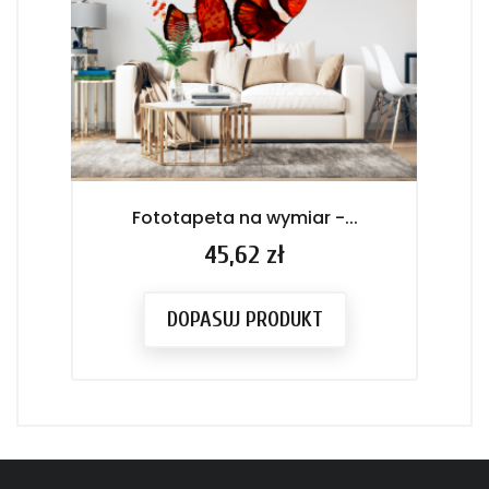
Fototapeta na wymiar -...
Cena
45,62 zł
DOPASUJ PRODUKT