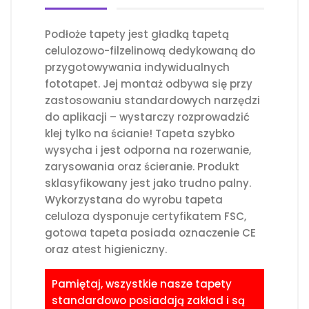
Podłoże tapety jest gładką tapetą
celulozowo-filzelinową dedykowaną do
przygotowywania indywidualnych
fototapet. Jej montaż odbywa się przy
zastosowaniu standardowych narzędzi
do aplikacji – wystarczy rozprowadzić
klej tylko na ścianie! Tapeta szybko
wysycha i jest odporna na rozerwanie,
zarysowania oraz ścieranie. Produkt
sklasyfikowany jest jako trudno palny.
Wykorzystana do wyrobu tapeta
celuloza dysponuje certyfikatem FSC,
gotowa tapeta posiada oznaczenie CE
oraz atest higieniczny.
Pamiętaj, wszystkie nasze tapety
standardowo posiadają zakład i są