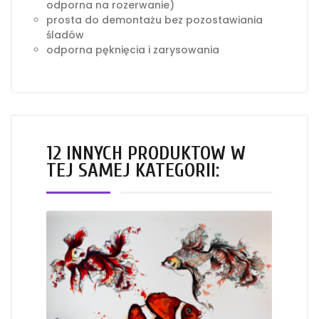
odporna na rozerwanie)
prosta do demontażu bez pozostawiania
śladów
odporna pęknięcia i zarysowania
12 INNYCH PRODUKTÓW W
TEJ SAMEJ KATEGORII: