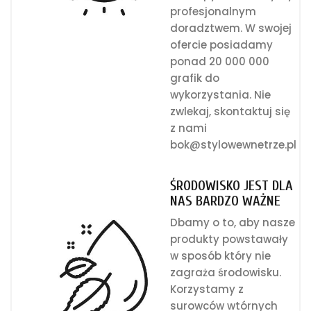
profesjonalnym
doradztwem. W swojej
ofercie posiadamy
ponad 20 000 000
grafik do
wykorzystania. Nie
zwlekaj, skontaktuj się
z nami
bok@stylowewnetrze.pl
ŚRODOWISKO JEST DLA
NAS BARDZO WAŻNE
Dbamy o to, aby nasze
produkty powstawały
w sposób który nie
zagraża środowisku.
Korzystamy z
surowców wtórnych