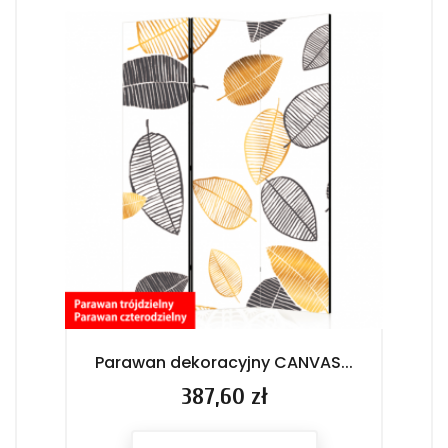
Parawan dekoracyjny CANVAS...
Pa
Cena
387,60 zł