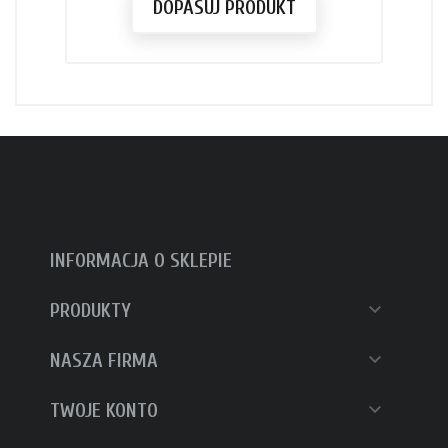
DOPASUJ PRODUKT
INFORMACJA O SKLEPIE

PRODUKTY

NASZA FIRMA

TWOJE KONTO