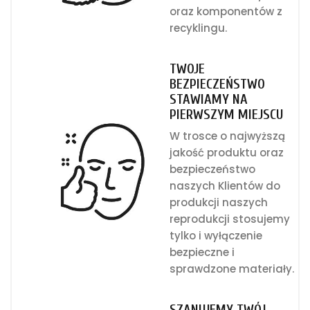
oraz komponentów z
recyklingu.
TWOJE
BEZPIECZEŃSTWO
STAWIAMY NA
PIERWSZYM MIEJSCU
W trosce o najwyższą
jakość produktu oraz
bezpieczeństwo
naszych Klientów do
produkcji naszych
reprodukcji stosujemy
tylko i wyłączenie
bezpieczne i
sprawdzone materiały.
SZANUJEMY TWÓJ